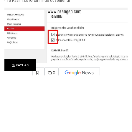
18 Kasım 2016 tarihinde düzenlendi
PAYLAŞ
0