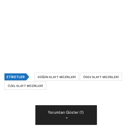
ETIKETLER
DÜĞÜN SLAYT MÜZIKLERI
ÖDEV SLAYT MÜZIKLERI
ÖZEL SLAYT MÜZIKLERI
Yorumları Göster (1)