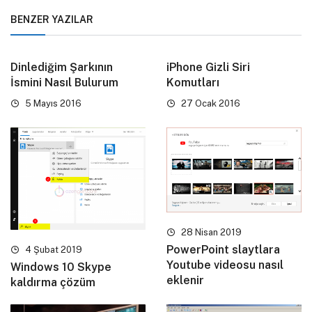
BENZER YAZILAR
Dinlediğim Şarkının
iPhone Gizli Siri
İsmini Nasıl Bulurum
Komutları
5 Mayıs 2016
27 Ocak 2016
28 Nisan 2019
PowerPoint slaytlara
4 Şubat 2019
Youtube videosu nasıl
Windows 10 Skype
eklenir
kaldırma çözüm