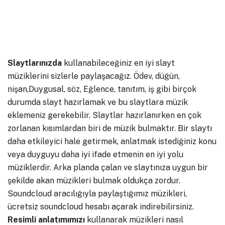
Slaytlarınızda
kullanabileceğiniz en iyi slayt
müziklerini sizlerle paylaşacağız. Ödev, düğün,
nişan,Duygusal, söz, Eğlence, tanıtım, iş gibi birçok
durumda slayt hazırlamak ve bu slaytlara müzik
eklemeniz gerekebilir. Slaytlar hazırlanırken en çok
zorlanan kısımlardan biri de müzik bulmaktır. Bir slaytı
daha etkileyici hale getirmek, anlatmak istediğiniz konu
veya duyguyu daha iyi ifade etmenin en iyi yolu
müziklerdir. Arka planda çalan ve slaytınıza uygun bir
şekilde akan müzikleri bulmak oldukça zordur.
Soundcloud aracılığıyla paylaştığımız müzikleri,
ücretsiz soundcloud hesabı açarak indirebilirsiniz.
Resimli
anlatımımızı
kullanarak müzikleri nasıl