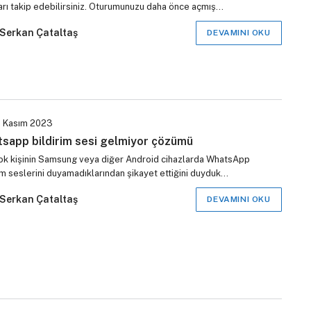
arı takip edebilirsiniz. Oturumunuzu daha önce açmış…
Serkan Çataltaş
DEVAMINI OKU
 Kasım 2023
sapp bildirim sesi gelmiyor çözümü
ok kişinin Samsung veya diğer Android cihazlarda WhatsApp
im seslerini duyamadıklarından şikayet ettiğini duyduk…
Serkan Çataltaş
DEVAMINI OKU