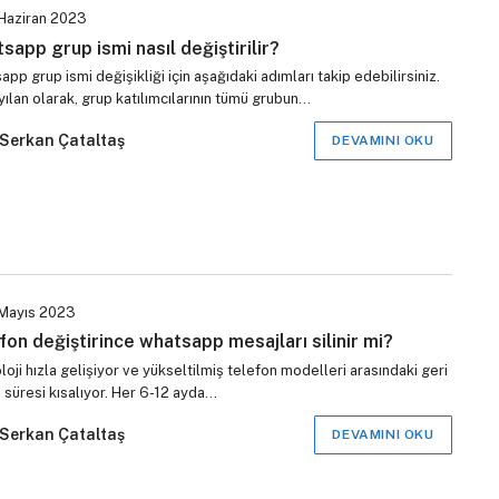
Haziran 2023
sapp grup ismi nasıl değiştirilir?
pp grup ismi değişikliği için aşağıdaki adımları takip edebilirsiniz.
ılan olarak, grup katılımcılarının tümü grubun…
Serkan Çataltaş
DEVAMINI OKU
Mayıs 2023
fon değiştirince whatsapp mesajları silinir mi?
oji hızla gelişiyor ve yükseltilmiş telefon modelleri arasındaki geri
 süresi kısalıyor. Her 6-12 ayda…
Serkan Çataltaş
DEVAMINI OKU