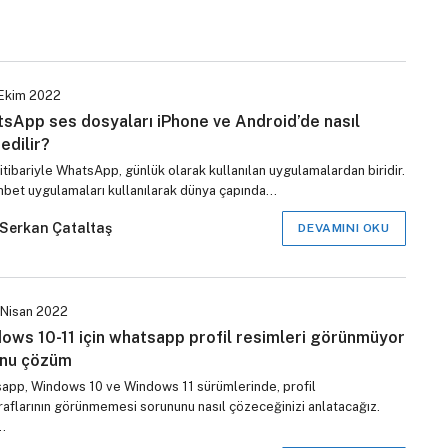
Ekim 2022
sApp ses dosyaları iPhone ve Android’de nasıl
edilir?
itibariyle WhatsApp, günlük olarak kullanılan uygulamalardan biridir.
hbet uygulamaları kullanılarak dünya çapında…
Serkan Çataltaş
DEVAMINI OKU
 Nisan 2022
ows 10-11 için whatsapp profil resimleri görünmüyor
nu çözüm
app, Windows 10 ve Windows 11 sürümlerinde, profil
raflarının görünmemesi sorununu nasıl çözeceğinizi anlatacağız.
…