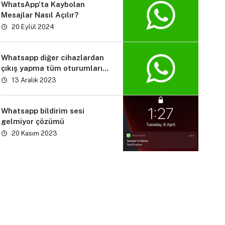
WhatsApp’ta Kaybolan
Mesajlar Nasıl Açılır?
20 Eylül 2024
Whatsapp diğer cihazlardan
çıkış yapma tüm oturumları
kapatma işlemi
13 Aralık 2023
Whatsapp bildirim sesi
gelmiyor çözümü
20 Kasım 2023