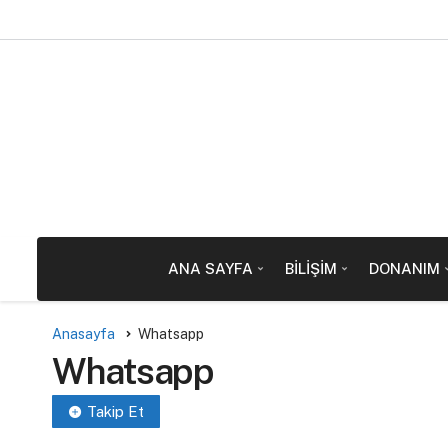
ANA SAYFA
BILIŞIM
DONANIM
Anasayfa
Whatsapp
Whatsapp
Takip Et