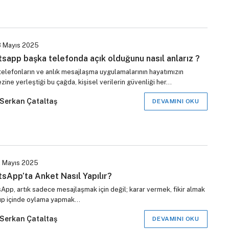
 Mayıs 2025
sapp başka telefonda açık olduğunu nasıl anlarız ?
 telefonların ve anlık mesajlaşma uygulamalarının hayatımızın
ine yerleştiği bu çağda, kişisel verilerin güvenliği her…
Serkan Çataltaş
DEVAMINI OKU
 Mayıs 2025
sApp’ta Anket Nasıl Yapılır?
App, artık sadece mesajlaşmak için değil; karar vermek, fikir almak
up içinde oylama yapmak…
Serkan Çataltaş
DEVAMINI OKU