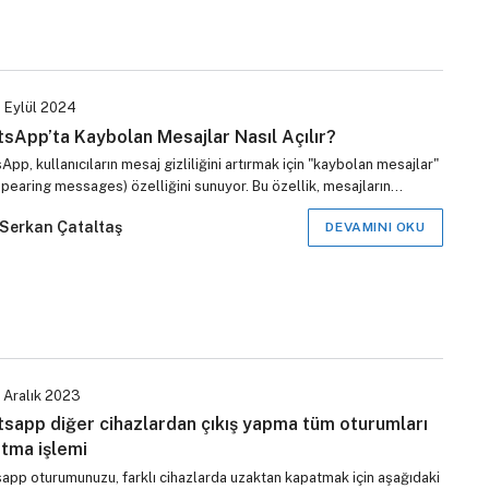
 Eylül 2024
sApp’ta Kaybolan Mesajlar Nasıl Açılır?
pp, kullanıcıların mesaj gizliliğini artırmak için "kaybolan mesajlar"
ppearing messages) özelliğini sunuyor. Bu özellik, mesajların…
Serkan Çataltaş
DEVAMINI OKU
 Aralık 2023
sapp diğer cihazlardan çıkış yapma tüm oturumları
tma işlemi
app oturumunuzu, farklı cihazlarda uzaktan kapatmak için aşağıdaki