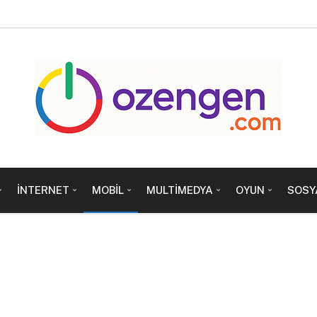
İNTERNET
MOBIL
MULTIMEDYA
OYUN
SOSY