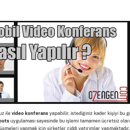
uz ile
video konferans
yapabilir, istediğiniz kader kişiyi bu 
outs
uygulaması sayesinde bu işlemi tamamen ücretsiz olar
şmeleri yapmak için şirketler ciddi yatırımlar yapmaktadır.