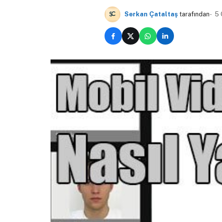
Serkan Çataltaş
tarafından
5 