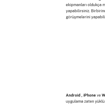
ekipmanları oldukça ma
yapabilirsiniz. Birbiri
görüşmelerini yapabili
Android , iPhone
ve
W
uygulama zaten yüklü 