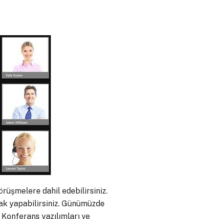
görüşmelere dahil edebilirsiniz.
ak yapabilirsiniz. Günümüzde
 Konferans yazılımları ve