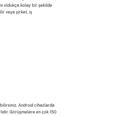
mi oldukça kolay bir şekilde
ir veya şirket, iş
lirsiniz. Android cihazlarda
lidir. Görüşmelere en çok 150