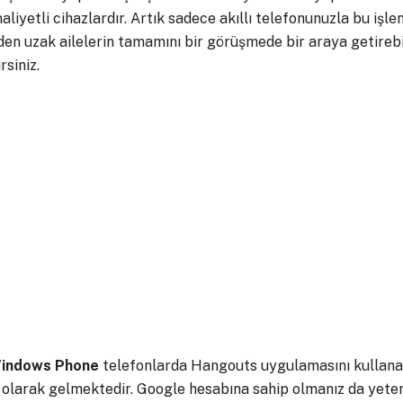
liyetli cihazlardır. Artık sadece akıllı telefonunuzla bu işle
nden uzak ailelerin tamamını bir görüşmede bir araya getirebil
rsiniz.
indows
Phone
telefonlarda Hangouts uygulamasını kullanabi
olarak gelmektedir. Google hesabına sahip olmanız da yeter