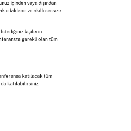
şunuz içinden veya dışından
k odaklanır ve akıllı sessize
İstediğiniz kişilerin
onferansta gerekli olan tüm
onferansa katılacak tüm
 katılabilirsiniz.