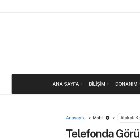
ANA SAYFA
BILIŞIM
DONANIM
Anasayfa
Mobil
Alakalı K
Telefonda Görün