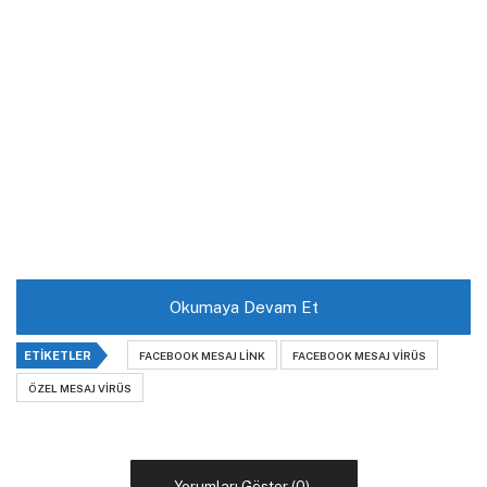
Okumaya Devam Et
ETIKETLER
FACEBOOK MESAJ LINK
FACEBOOK MESAJ VIRÜS
ÖZEL MESAJ VIRÜS
Yorumları Göster (0)