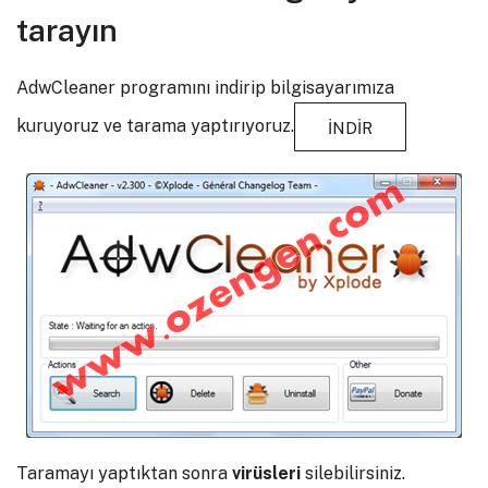
tarayın
AdwCleaner programını indirip bilgisayarımıza
kuruyoruz ve tarama yaptırıyoruz.
İNDİR
Taramayı yaptıktan sonra
virüsleri
silebilirsiniz.