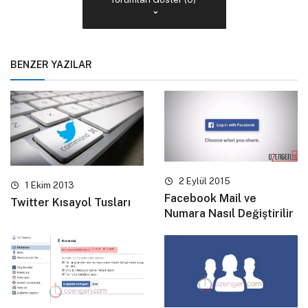
BENZER YAZILAR
2 Eylül 2015
1 Ekim 2013
Facebook Mail ve
Twitter Kısayol Tusları
Numara Nasıl Değiştirilir