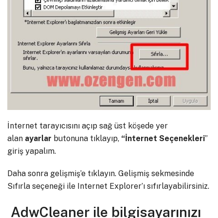
İnternet tarayıcısını açıp sağ üst köşede yer
alan
ayarlar
butonuna tıklayıp,
“İnternet Seçenekleri
”
giriş yapalım.
Daha sonra gelişmiş’e tıklayın. Gelişmiş sekmesinde
Sıfırla seçeneği ile Internet Explorer’ı sıfırlayabilirsiniz.
AdwCleaner ile bilgisayarınızı