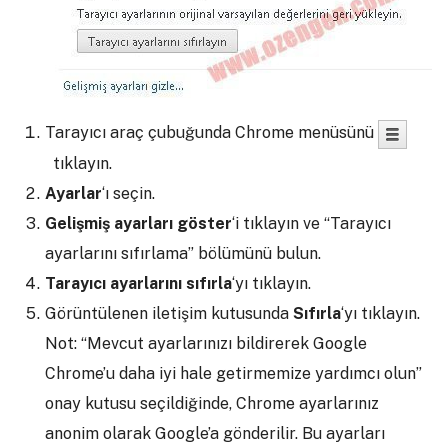
Tarayıcı araç çubuğunda Chrome menüsünü
tıklayın.
Ayarlar
‘ı seçin.
Gelişmiş ayarları göster
‘i tıklayın ve “Tarayıcı
ayarlarını sıfırlama” bölümünü bulun.
Tarayıcı ayarlarını sıfırla
‘yı tıklayın.
Görüntülenen iletişim kutusunda
Sıfırla
‘yı tıklayın.
Not: “Mevcut ayarlarınızı bildirerek Google
Chrome’u daha iyi hale getirmemize yardımcı olun”
onay kutusu seçildiğinde, Chrome ayarlarınız
anonim olarak Google’a gönderilir. Bu ayarları