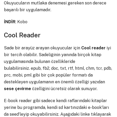
Okuyucuların mutlaka denemesi gereken son derece
başarılı bir uygulamadır.
İNDİR
:
Kobo
Cool Reader
Sade bir arayüz arayan okuyucular için
Cool
reader
iyi
bir tercih olabilir. Sadeliğinin yanında birçok kitap
uygulamasında bulunan özellikleride
bulabilirsiniz. epub, fb2, doc, txt, rtf, html, chm, tcr, pdb,
prc, mobi, pml gibi bir çok popüler formatı da
destekleyen uygulamanın en önemli özelliği yazıdan
sese
çevirme
özelliğini ücretsiz olarak sunuyor.
E-book reader gibi sadece kendi raflarındaki kitaplar
yerine bu programda, kendi sd kartınızdaki e-book’ları
da seed’leyip okuyabilirsiniz. Aşağıdaki linke tıklayarak