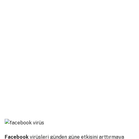
Facebook
virüsleri günden güne etkisini arttırmaya