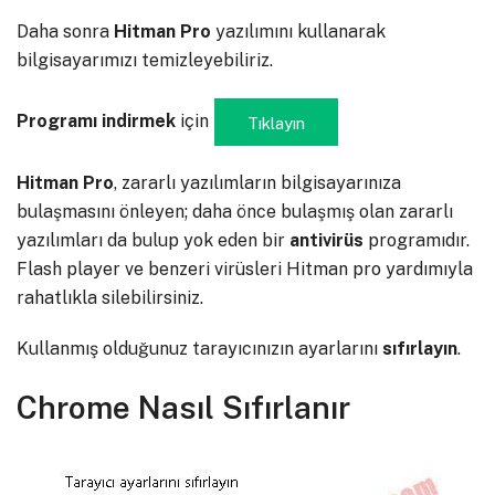
Daha sonra
Hitman
Pro
yazılımını kullanarak
bilgisayarımızı temizleyebiliriz.
Programı
indirmek
için
Tıklayın
Hitman Pro
, zararlı yazılımların bilgisayarınıza
bulaşmasını önleyen; daha önce bulaşmış olan zararlı
yazılımları da bulup yok eden bir
antivirüs
programıdır.
Flash player ve benzeri virüsleri Hitman pro yardımıyla
rahatlıkla silebilirsiniz.
Kullanmış olduğunuz tarayıcınızın ayarlarını
sıfırlayın
.
Chrome Nasıl Sıfırlanır