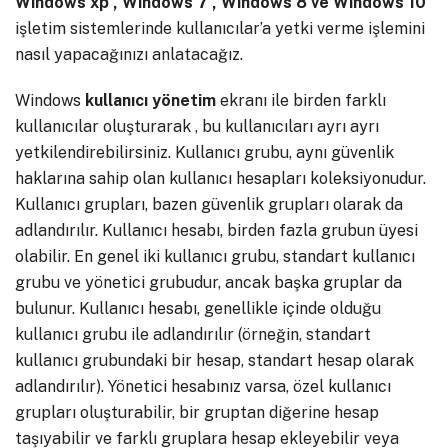
Windows xp , Windows 7 , Windows 8 ve Windows 10
işletim sistemlerinde kullanıcılar’a yetki verme işlemini
nasıl yapacağınızı anlatacağız.
Windows
kullanıcı
yönetim
ekranı ile birden farklı
kullanıcılar oluşturarak , bu kullanıcıları ayrı ayrı
yetkilendirebilirsiniz. Kullanıcı grubu, aynı güvenlik
haklarına sahip olan kullanıcı hesapları koleksiyonudur.
Kullanıcı grupları, bazen güvenlik grupları olarak da
adlandırılır. Kullanıcı hesabı, birden fazla grubun üyesi
olabilir. En genel iki kullanıcı grubu, standart kullanıcı
grubu ve yönetici grubudur, ancak başka gruplar da
bulunur. Kullanıcı hesabı, genellikle içinde olduğu
kullanıcı grubu ile adlandırılır (örneğin, standart
kullanıcı grubundaki bir hesap, standart hesap olarak
adlandırılır). Yönetici hesabınız varsa, özel kullanıcı
grupları oluşturabilir, bir gruptan diğerine hesap
taşıyabilir ve farklı gruplara hesap ekleyebilir veya