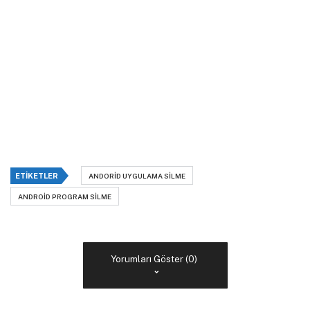
ETIKETLER
ANDORID UYGULAMA SILME
ANDROID PROGRAM SILME
Yorumları Göster (0)