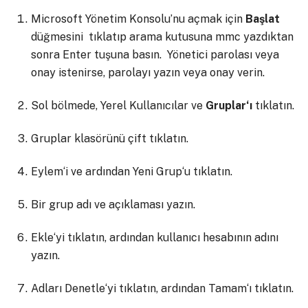
Microsoft Yönetim Konsolu’nu açmak için
Başlat
düğmesini tıklatıp arama kutusuna
mmc
yazdıktan
sonra Enter tuşuna basın.
‌
Yönetici parolası veya
onay istenirse, parolayı yazın veya onay verin.
Sol bölmede,
Yerel Kullanıcılar ve
Gruplar
‘ı
tıklatın.
Gruplar
klasörünü çift tıklatın.
Eylem
‘i ve ardından
Yeni Grup
‘u tıklatın.
Bir grup adı ve açıklaması yazın.
Ekle
‘yi tıklatın, ardından kullanıcı hesabının adını
yazın.
Adları Denetle
‘yi tıklatın, ardından
Tamam
‘ı tıklatın.