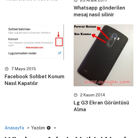
26 Aralık 2017
Whatsapp gönderilen
mesaj nasıl silinir
7 Mayıs 2015
Facebook Sohbet Konum
Nasıl Kapatılır
2 Kasım 2014
Lg G3 Ekran Görüntüsü
Alma
Anasayfa
Yazılım