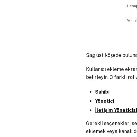
Sağ üst köşede bulun
Kullanıcı ekleme ekran
belirleyin. 3 farklı rol 
Sahibi
Yönetici
İletişim
Yöneticisi
Gerekli seçenekleri se
eklemek veya kanalı de