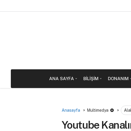
ANA SAYFA
BILIŞIM
DONANIM
Anasayfa
Multimedya
Ala
Youtube Kanalın