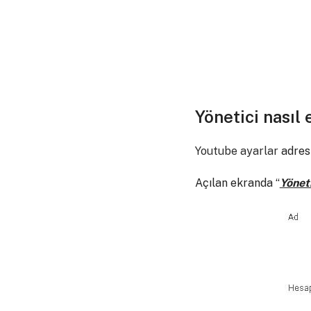
Yönetici nasıl 
Youtube ayarlar
adresi
Açılan ekranda “
Yöneti