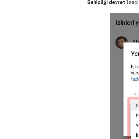
Sahipliği devret’i
seçi