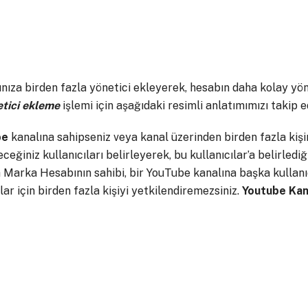
nıza birden fazla yönetici ekleyerek, hesabın daha kolay yöne
tici ekleme
işlemi için aşağıdaki resimli anlatımımızı takip ed
be
kanalına sahipseniz veya kanal üzerinden birden fazla kişi
ceğiniz kullanıcıları belirleyerek, bu kullanıcılar’a belirledi
a Marka Hesabının sahibi, bir YouTube kanalına başka kullanıcı
plar için birden fazla kişiyi yetkilendiremezsiniz.
Youtube Kana