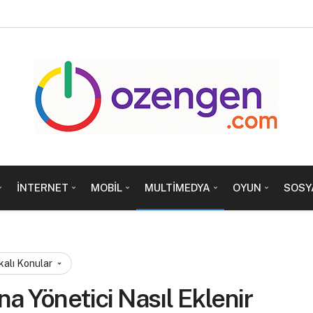
İNTERNET
MOBIL
MULTIMEDYA
OYUN
SOSY
kalı Konular
a Yönetici Nasıl Eklenir