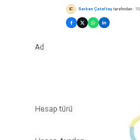
Serkan Çataltaş
tarafından
15