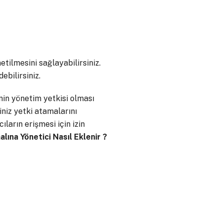
tilmesini sağlayabilirsiniz.
ebilirsiniz.
nin yönetim yetkisi olması
ğiniz yetki atamalarını
ların erişmesi için izin
lına Yönetici Nasıl Eklenir ?