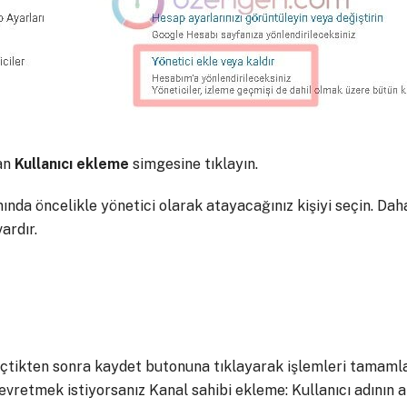
an
Kullanıcı
ekleme
simgesine tıklayın.
ında öncelikle yönetici olarak atayacağınız kişiyi seçin. Dah
vardır.
çtikten sonra kaydet butonuna tıklayarak işlemleri tamamlay
vretmek istiyorsanız Kanal sahibi ekleme: Kullanıcı adının al