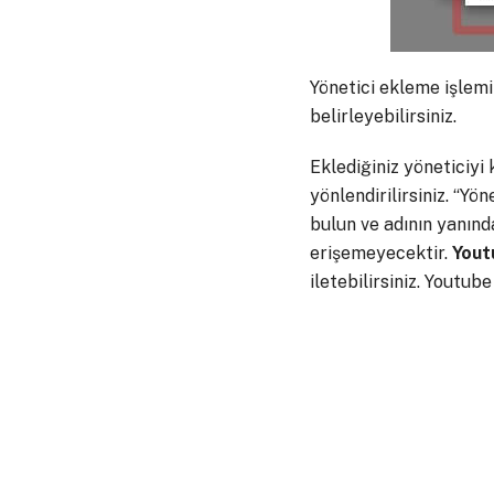
Yönetici ekleme işlem
belirleyebilirsiniz.
Eklediğiniz yöneticiyi k
yönlendirilirsiniz. “Yö
bulun ve adının yanındak
erişemeyecektir.
Yout
iletebilirsiniz. Youtub