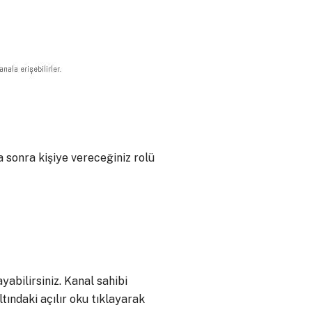
a sonra kişiye vereceğiniz rolü
abilirsiniz. Kanal sahibi
tındaki açılır oku tıklayarak