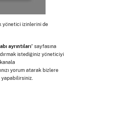
yönetici izinlerini de
bı ayrıntıları
” sayfasına
ldırmak istediğiniz yöneticiyi
k kanala
ınızı yorum atarak bizlere
yapabilirsiniz.