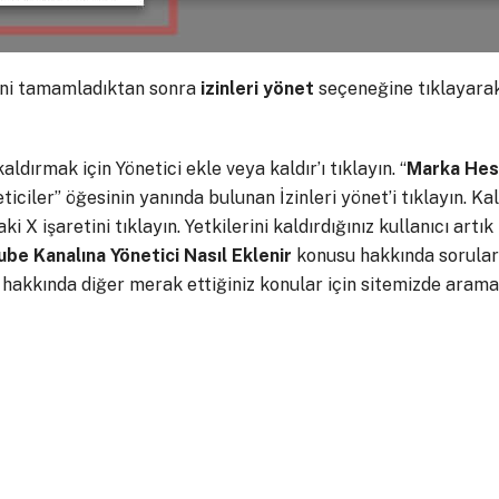
ini tamamladıktan sonra
izinleri
yönet
seçeneğine tıklayarak 
aldırmak için Yönetici ekle veya kaldır’ı tıklayın. “
Marka Hesa
neticiler” öğesinin yanında bulunan İzinleri yönet’i tıklayın. Ka
i X işaretini tıklayın. Yetkilerini kaldırdığınız kullanıcı artı
ube Kanalına Yönetici Nasıl Eklenir
konusu hakkında sorular
e hakkında diğer merak ettiğiniz konular için sitemizde arama 