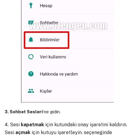
3. Sohbet Sesleri
‘ne gidin.
4. Sesi
kapatmak
için kutundaki onay işaretini kaldırın.
Sesi
açmak
için kutuyu işaretleyin. seçeneğinde