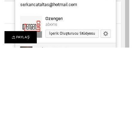
PAYLAŞ
0