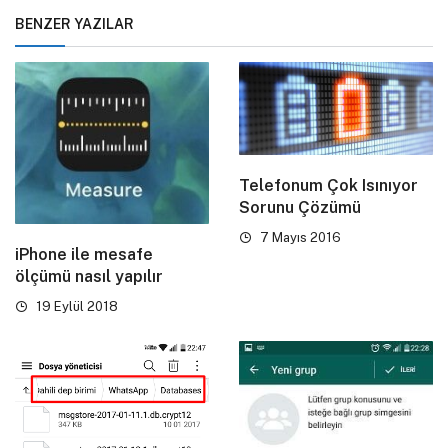
BENZER YAZILAR
Telefonum Çok Isınıyor
Sorunu Çözümü
7 Mayıs 2016
iPhone ile mesafe
ölçümü nasıl yapılır
19 Eylül 2018