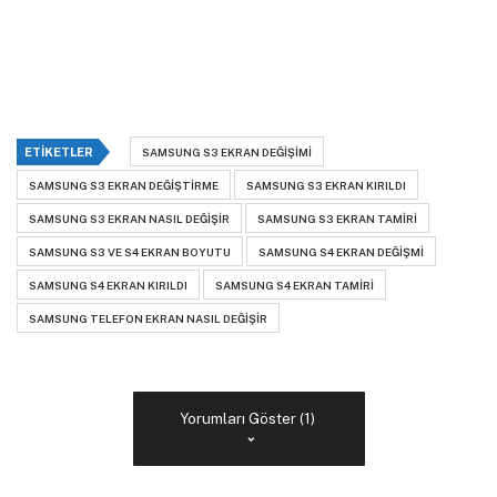
ETIKETLER
SAMSUNG S3 EKRAN DEĞIŞIMI
SAMSUNG S3 EKRAN DEĞIŞTIRME
SAMSUNG S3 EKRAN KIRILDI
SAMSUNG S3 EKRAN NASIL DEĞIŞIR
SAMSUNG S3 EKRAN TAMIRI
SAMSUNG S3 VE S4 EKRAN BOYUTU
SAMSUNG S4 EKRAN DEĞIŞMI
SAMSUNG S4 EKRAN KIRILDI
SAMSUNG S4 EKRAN TAMIRI
SAMSUNG TELEFON EKRAN NASIL DEĞIŞIR
Yorumları Göster (1)