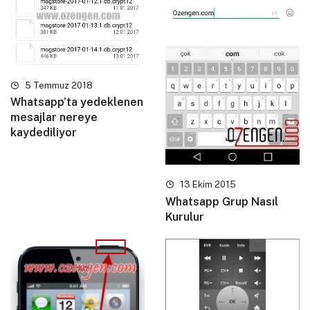
5 Temmuz 2018
Whatsapp’ta yedeklenen
mesajlar nereye
kaydediliyor
13 Ekim 2015
Whatsapp Grup Nasıl
Kurulur