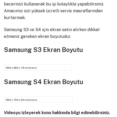
becerinizi kullanarak bu işi kolaylıkla yapabilirsiniz.
Amacımız sizi yüksek ücretli servis masraflarından
kurtarmak.
Samsung S3 ve S4 için ekran satın alırken dikkat
etmeniz gereken ekran boyutudur.
Samsung S3 Ekran Boyutu
136.6 x 69.8 x 7.9 milimetre
Samsung S4 Ekran Boyutu
136.6 x 70.6 x 8.6 milimetre
Videoyu izleyerek konu hakkında bilgi edinebilirsiniz.