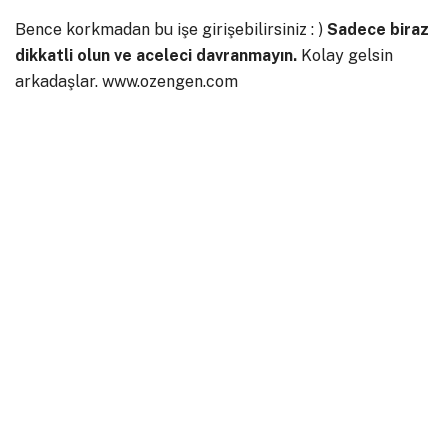
Bence korkmadan bu işe girişebilirsiniz : )
Sadece biraz
dikkatli olun ve aceleci davranmayın.
Kolay gelsin
arkadaşlar. www.ozengen.com