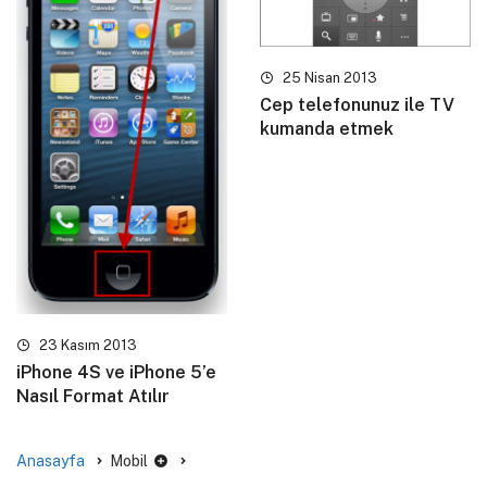
25 Nisan 2013
Cep telefonunuz ile TV
kumanda etmek
23 Kasım 2013
iPhone 4S ve iPhone 5’e
Nasıl Format Atılır
Anasayfa
Mobil