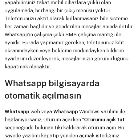
yapabilirsiniz fakat mobil cihazlara yüklü olan
uygulamada, herhangi bir çıkış menüsü yoktur.
Telefonunuzu aktif olarak kullanmasanız bile sisteme
her zaman bağlıdır ve gönderilen mesajlar anında iletilir.
Whatsapp’ın çalışma şekli SMS çalışma mantığı ile
aynıdır. Burada yapmamız gereken, telefonunuz kilit
ekranındayken veya bekleme modundayken bildirim
ayarlarını düzenleyerek, mesajlarınızın görünürlüğünü
kapatmak olacaktır.
Whatsapp bilgisayarda
otomatik açılmasın
Whatsapp
web veya
Whatsapp
Windows yazılımı ile
bağlanıyorsanız, Oturum açarken “
Oturumu açık tut
”
seçeneğinde bulunan tiki kaldırarak oturum açın. Bu
sayede yazılımı kapatıp yeniden açmak istediğiniz