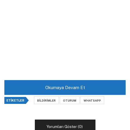
Okumaya Devam Et
ETIKETLER
BILDIRIMLER
OTURUM
WHATSAPP
Yorumları Göster (0)