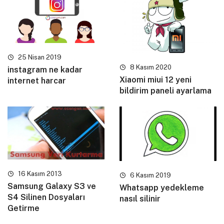
25 Nisan 2019
8 Kasım 2020
instagram ne kadar
Xiaomi miui 12 yeni
internet harcar
bildirim paneli ayarlama
16 Kasım 2013
6 Kasım 2019
Samsung Galaxy S3 ve
Whatsapp yedekleme
S4 Silinen Dosyaları
nasıl silinir
Getirme