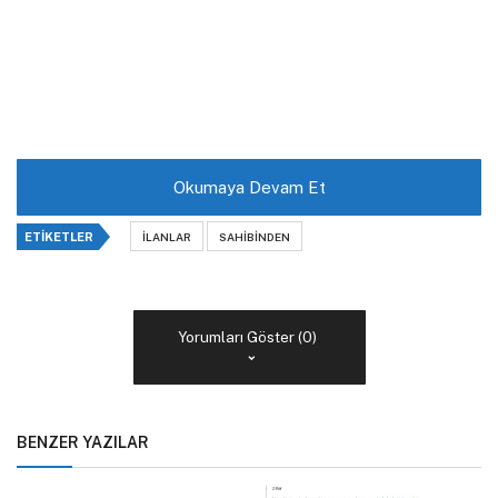
Okumaya Devam Et
ETIKETLER
İLANLAR
SAHIBINDEN
Yorumları Göster (0)
BENZER YAZILAR