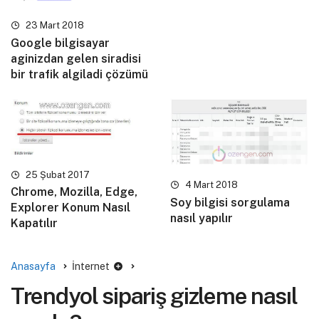
23 Mart 2018
Google bilgisayar
aginizdan gelen siradisi
bir trafik algiladi çözümü
25 Şubat 2017
4 Mart 2018
Chrome, Mozilla, Edge,
Soy bilgisi sorgulama
Explorer Konum Nasıl
nasıl yapılır
Kapatılır
Anasayfa
İnternet
Trendyol sipariş gizleme nasıl