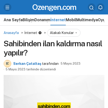
Ozengen.com
Ana Sayfa
Bilişim
Donanım
İnternet
Mobil
Multimedya
Oyun
Anasayfa
İnternet
Alakalı Konular
Sahibinden ilan kaldırma nasıl
yapılır?
Serkan Çataltaş
tarafından
5 Mayıs 2023
5 Mayıs 2023 tarihinde düzenlendi