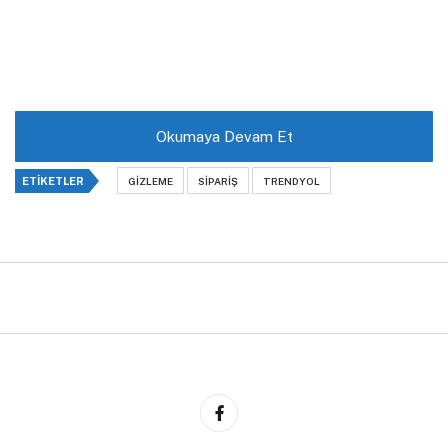
Okumaya Devam Et
ETIKETLER
GIZLEME
SIPARIŞ
TRENDYOL