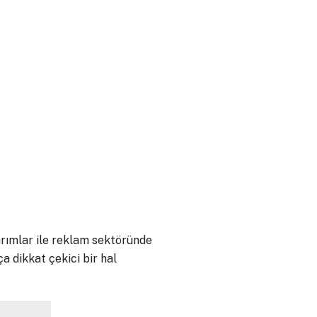
arımlar ile reklam sektöründe
ça dikkat çekici bir hal