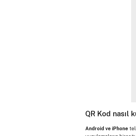
QR Kod nasıl ku
Android ve iPhone
tel