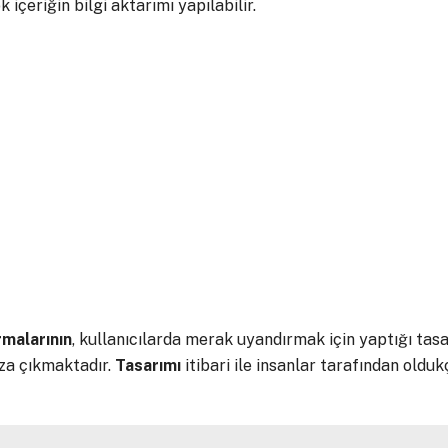
 içeriğin bilgi aktarımı yapılabilir.
rmalarının
, kullanıcılarda merak uyandırmak için yaptığı tas
ıza çıkmaktadır.
Tasarımı
itibari ile insanlar tarafından olduk