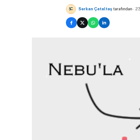
Serkan Çataltaş
tarafından
23