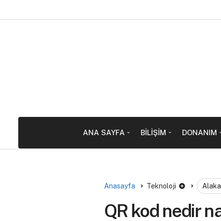
ANA SAYFA
BILIŞIM
DONANIM
Anasayfa
Teknoloji
Alaka
QR kod nedir nas