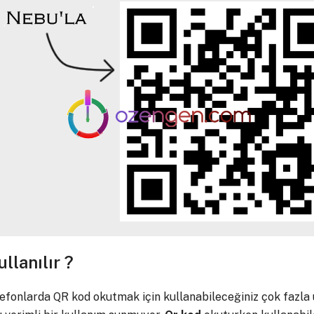
llanılır ?
efonlarda QR kod okutmak için kullanabileceğiniz çok fazla 