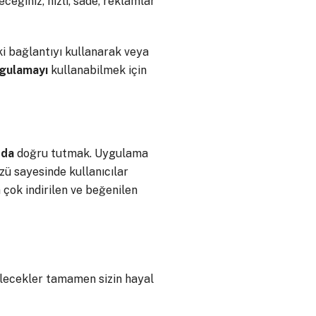
eğiniz, hızlı, sade, reklamlar
i bağlantıyı kullanarak veya
gulamayı
kullanabilmek için
oda
doğru tutmak. Uygulama
zü sayesinde kullanıcılar
çok indirilen ve beğenilen
bilecekler tamamen sizin hayal