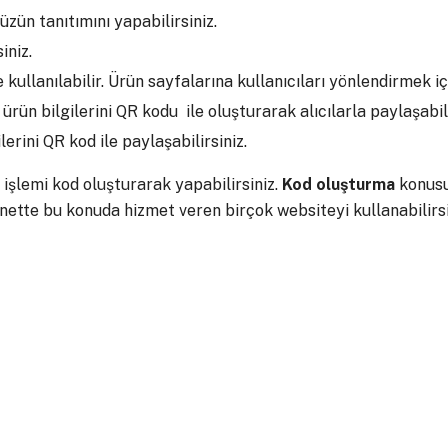
üzün tanıtımını yapabilirsiniz.
iniz.
kullanılabilir. Ürün sayfalarına kullanıcıları yönlendirmek için
e ürün bilgilerini QR kodu ile oluşturarak alıcılarla paylaşabili
erini QR kod ile paylaşabilirsiniz.
işlemi kod oluşturarak yapabilirsiniz.
Kod
oluşturma
konusu
ette bu konuda hizmet veren birçok websiteyi kullanabilirsi