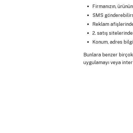
Firmanızın, ürünün
SMS gönderebilirs
Reklam afişlerinde 
2. satış sitelerind
Konum, adres bilgil
Bunlara benzer birçok 
uygulamayı veya intern