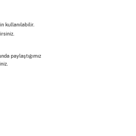
 kullanılabilir.
rsiniz.
nda paylaştığımız
niz.