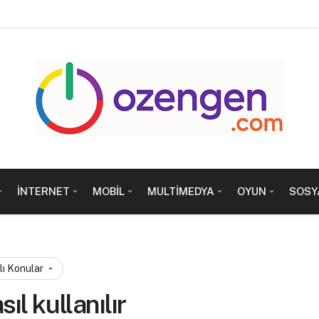
İNTERNET
MOBIL
MULTIMEDYA
OYUN
SOSY
lı Konular
ıl kullanılır