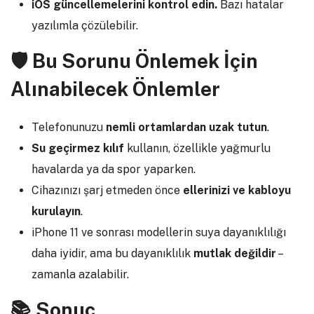
iOS güncellemelerini kontrol edin.
Bazı hatalar
yazılımla çözülebilir.
🛡️
Bu Sorunu Önlemek İçin
Alınabilecek Önlemler
Telefonunuzu
nemli ortamlardan uzak tutun
.
Su geçirmez kılıf
kullanın, özellikle yağmurlu
havalarda ya da spor yaparken.
Cihazınızı şarj etmeden önce
ellerinizi ve kabloyu
kurulayın
.
iPhone 11 ve sonrası modellerin suya dayanıklılığı
daha iyidir, ama bu dayanıklılık
mutlak değildir
–
zamanla azalabilir.
📚
Sonuç