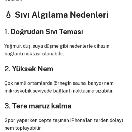
💧
Sıvı Algılama Nedenleri
1.
Doğrudan Sıvı Teması
Yağmur, duş, suya düşme gibi nedenlerle cihazın
bağlantı noktası ıslanabilir.
2.
Yüksek Nem
Çok nemli ortamlarda (örneğin sauna, banyo) nem
mikroskobik seviyede bağlantı noktasına sızabilir.
3.
Tere maruz kalma
Spor yaparken cepte taşınan iPhone’lar, terden dolayı
nem toplayabilir.