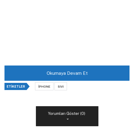
Okumaya Devam Et
ETIKETLER
IPHONE
SIVI
Yorumları Göster (0)