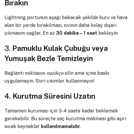
Bırakın
Lightning portunun aşağı bakacak şekilde kuru ve hava
alan bir yerde bırakılması, sıvının daha kolay dışarı
çıkmasını sağlar. En az
30 dakika – 1 saat
bekleyin.
3.
Pamuklu Kulak Çubuğu veya
Yumuşak Bezle Temizleyin
Bağlantı noktasını
nazikçe
silin ama içine baskı
uygulamayın. Sivri cisimler kullanmayın!
4.
Kurutma Süresini Uzatın
Tamamen kuruması için 3-4 saate kadar beklemek
gerekebilir. Bu süreçte saç kurutma makinesi gibi aşırı
sıcak kaynaklar
kullanılmamalıdır
.