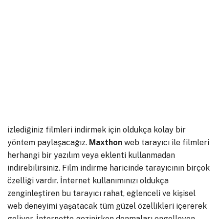
izlediğiniz filmleri indirmek için oldukça kolay bir
yöntem paylaşacağız.
Maxthon
web tarayıcı ile filmleri
herhangi bir yazılım veya eklenti kullanmadan
indirebilirsiniz. Film indirme haricinde tarayıcının birçok
özelliği vardır. İnternet kullanımınızı oldukça
zenginleştiren bu tarayıcı rahat, eğlenceli ve kişisel
web deneyimi yaşatacak tüm güzel özellikleri içererek
geliyor. İnternette gezinirken donmaları engelleyen