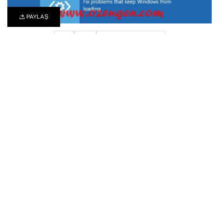
PAYLAŞ
1