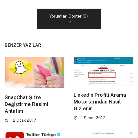
Yorumları Göster (0)
BENZER YAZILAR
Linkedin Profili Arama
SnapChat Şifre
Motorlarından Nasıl
Değiştirme Resimli
Gizlenir
Anlatım
4 Şubat 2017
12 Ocak 2017