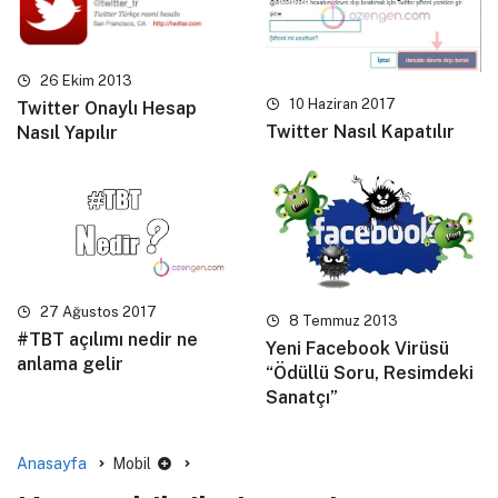
26 Ekim 2013
10 Haziran 2017
Twitter Onaylı Hesap
Twitter Nasıl Kapatılır
Nasıl Yapılır
27 Ağustos 2017
8 Temmuz 2013
#TBT açılımı nedir ne
Yeni Facebook Virüsü
anlama gelir
“Ödüllü Soru, Resimdeki
Sanatçı”
Anasayfa
Mobil