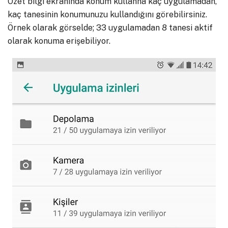
Özet bilgi ekranında konum kullanna kaç uygulamadan,
kaç tanesinin konumunuzu kullandığını görebilirsiniz.
Örnek olarak görselde; 33 uygulamadan 8 tanesi aktif
olarak konuma erişebiliyor.