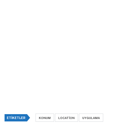
ETIKETLER
KONUM
LOCATION
UYGULAMA