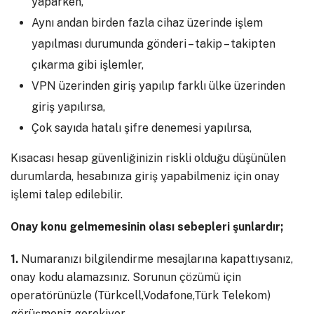
yaparken,
Aynı andan birden fazla cihaz üzerinde işlem
yapılması durumunda gönderi – takip – takipten
çıkarma gibi işlemler,
VPN üzerinden giriş yapılıp farklı ülke üzerinden
giriş yapılırsa,
Çok sayıda hatalı şifre denemesi yapılırsa,
Kısacası hesap güvenliğinizin riskli olduğu düşünülen
durumlarda, hesabınıza giriş yapabilmeniz için onay
işlemi talep edilebilir.
Onay konu gelmemesinin olası sebepleri şunlardır;
1.
Numaranızı bilgilendirme mesajlarına kapattıysanız,
onay kodu alamazsınız. Sorunun çözümü için
operatörünüzle (Türkcell,Vodafone,Türk Telekom)
görüşmeniz gerekiyor.