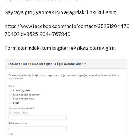
Sayfaya giriş yapmak için aşağıdaki linki kullanın;
https://www.facebook.com/help/contact/35251204476
7949?id=352512044767949
Form alanındaki tüm bilgileri eksiksiz olarak girin.