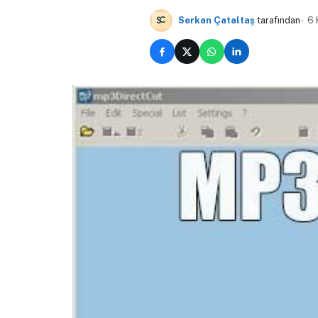
Serkan Çataltaş
tarafından
6 