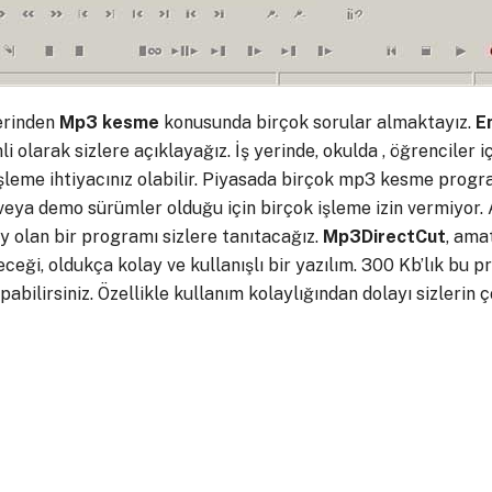
erinden
Mp3 kesme
konusunda birçok sorular almaktayız.
E
 olarak sizlere açıklayağız. İş yerinde, okulda , öğrenciler i
şleme ihtiyacınız olabilir. Piyasada birçok mp3 kesme progra
veya demo sürümler olduğu için birçok işleme izin vermiyor.
y olan bir programı sizlere tanıtacağız.
Mp3DirectCut
, ama
leceği, oldukça kolay ve kullanışlı bir yazılım. 300 Kb’lık bu
apabilirsiniz. Özellikle kullanım kolaylığından dolayı sizlerin 