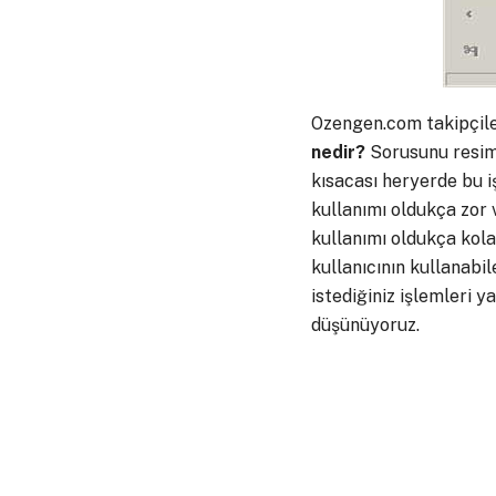
Ozengen.com takipçil
nedir?
Sorusunu resimli
kısacası heryerde bu i
kullanımı oldukça zor 
kullanımı oldukça kola
kullanıcının kullanabi
istediğiniz işlemleri y
düşünüyoruz.