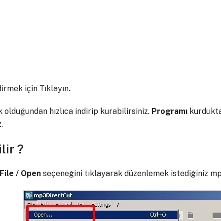
dirmek için
Tıklayın
.
lduğundan hızlıca indirip kurabilirsiniz.
Programı
kurduktan
.
lir ?
File / Open
seçeneğini tıklayarak düzenlemek istediğiniz mp