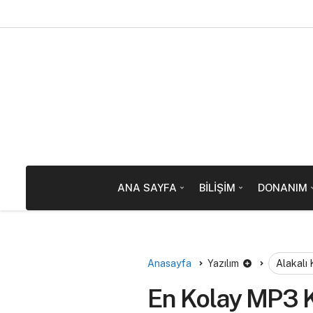
ANA SAYFA
BILIŞIM
DONANIM
Anasayfa
Yazılım
Alakalı
En Kolay MP3 K