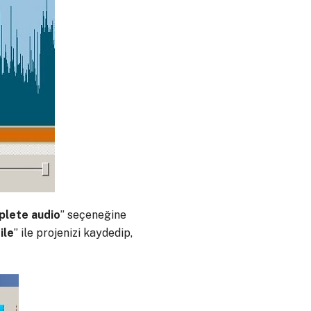
lete audio
” seçeneğine
ile
” ile projenizi kaydedip,