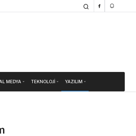
AL MEDYA
TEKNOLOJI
YAZILIM
m