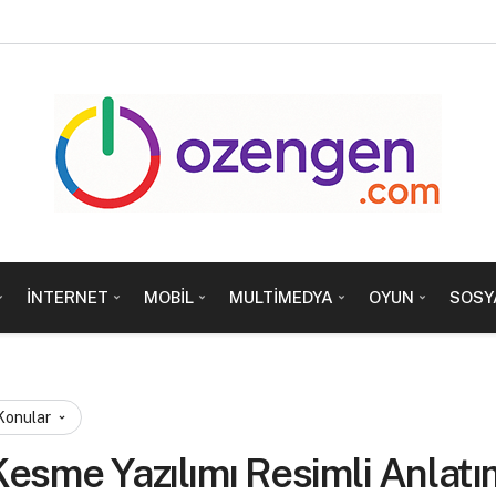
İNTERNET
MOBIL
MULTIMEDYA
OYUN
SOSY
 Konular
esme Yazılımı Resimli Anlatı