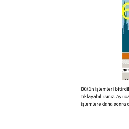
Bütün işlemleri bitird
tıklayabilirsiniz. Ayr
işlemlere daha sonra d