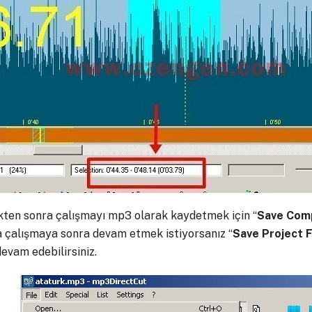
ikten sonra çalışmayı mp3 olarak kaydetmek için “
Save Comp
ıca çalışmaya sonra devam etmek istiyorsanız “
Save Project F
evam edebilirsiniz.