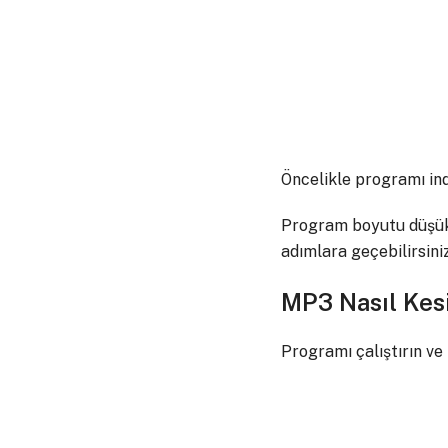
Öncelikle programı in
Program boyutu düşük o
adımlara geçebilirsiniz
MP3 Nasıl Kesi
Programı çalıştırın ve