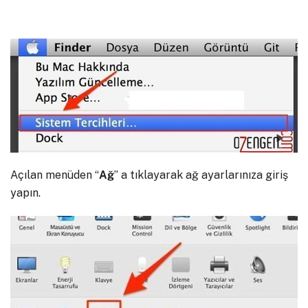
Açılan menüden “
Ağ
” a tıklayarak ağ ayarlarınıza giriş
yapın.