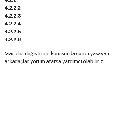
4.2.2.1
4.2.2.2
4.2.2.3
4.2.2.4
4.2.2.5
4.2.2.6
Mac dns değiştirme konusunda sorun yaşayan
arkadaşlar yorum atarsa yardımcı olabiliriz.