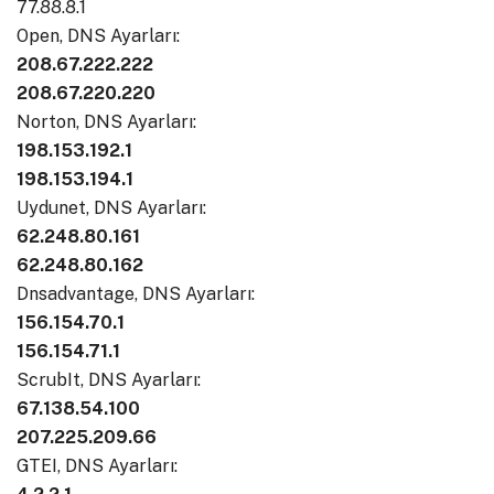
77.88.8.1
Open, DNS Ayarları:
208.67.222.222
208.67.220.220
Norton, DNS Ayarları:
198.153.192.1
198.153.194.1
Uydunet, DNS Ayarları:
62.248.80.161
62.248.80.162
Dnsadvantage, DNS Ayarları:
156.154.70.1
156.154.71.1
ScrubIt, DNS Ayarları:
67.138.54.100
207.225.209.66
GTEI, DNS Ayarları: