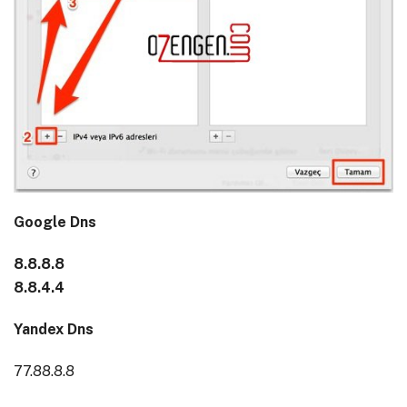
Google
Dns
8.8.8.8
8.8.4.4
Yandex Dns
77.88.8.8