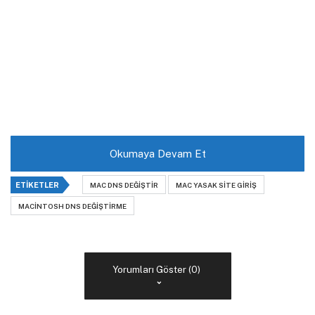
Okumaya Devam Et
ETIKETLER
MAC DNS DEĞIŞTIR
MAC YASAK SITE GIRIŞ
MACINTOSH DNS DEĞIŞTIRME
Yorumları Göster (0)