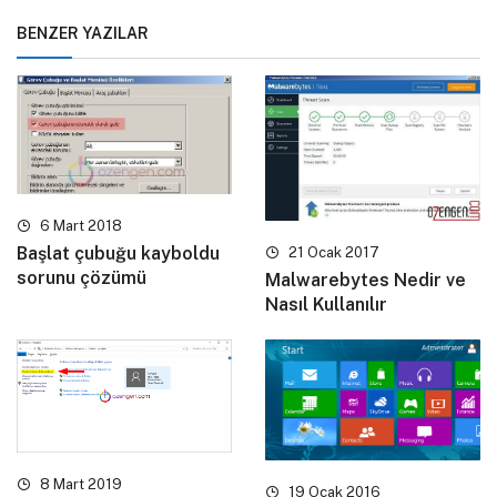
BENZER YAZILAR
6 Mart 2018
Başlat çubuğu kayboldu
21 Ocak 2017
sorunu çözümü
Malwarebytes Nedir ve
Nasıl Kullanılır
8 Mart 2019
19 Ocak 2016