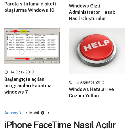
Parola sıfırlama disketi
Windows Gizli
oluşturma Windows 10
Administrator Hesabı
Nasıl Oluşturulur
14 Ocak 2019
Başlangıçta açılan
16 Ağustos 2013
programları kapatma
Windows Hataları ve
windows 7
Cözüm Yolları
Anasayfa
Mobil
iPhone FaceTime Nasıl Açılır