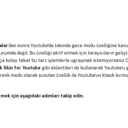
alar
‘dan sonra Youtube’da takında gece modu özelliğine kavu
durumda değil. Bu özelliği aktif etmek için tarayıcıların geliş
ça kolay fakat bu tarz işlemlerle uğraşmak istemiyorsanız C
k Skin for Youtube
gibi eklentileri de kullanarak Youtube’
 renk modu olarak sunulan özellik ile Youtube’un klasik kırmı
ek için aşağıdaki adımları takip edin.