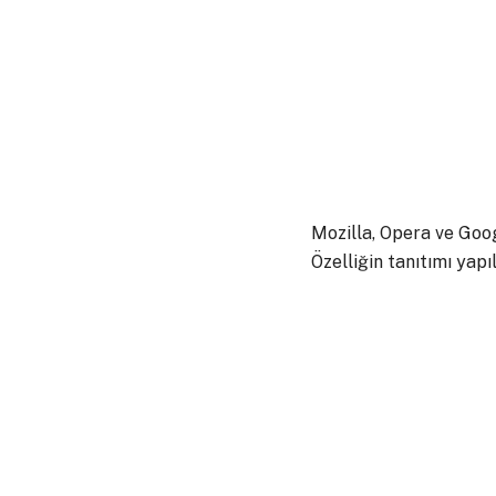
Mozilla, Opera ve Goog
Özelliğin tanıtımı yap