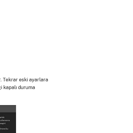
. Tekrar eski ayarlara
ği kapalı duruma