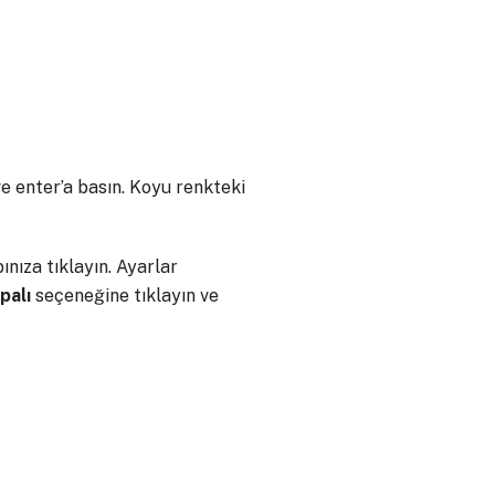
e enter’a basın. Koyu renkteki
ınıza tıklayın. Ayarlar
palı
seçeneğine tıklayın ve