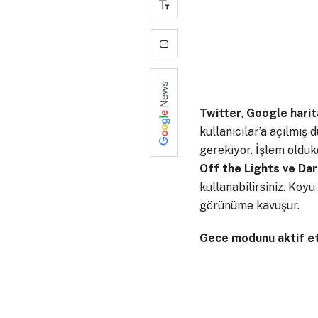
-
0
Twitter
,
Google
harit
kullanıcılar’a açılmış 
gerekiyor. İşlem olduk
Off the Lights ve Dar
kullanabilirsiniz. Koyu
görünüme kavuşur.
Gece modunu aktif etm