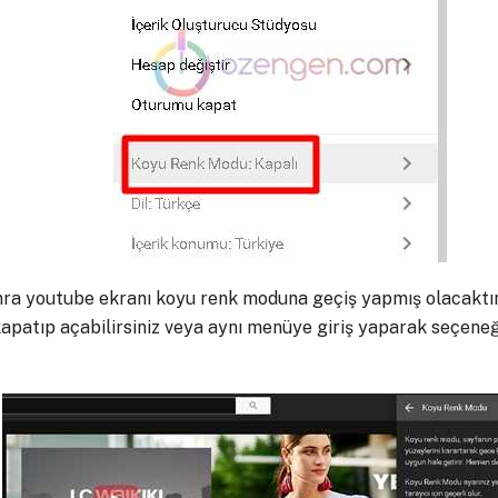
onra youtube ekranı koyu renk moduna geçiş yapmış olacaktır
apatıp açabilirsiniz veya aynı menüye giriş yaparak seçene