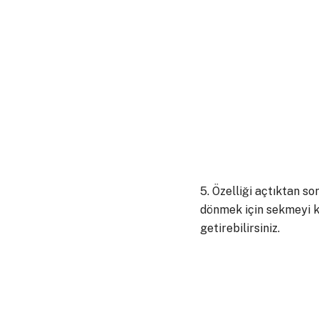
5. Özelliği açtıktan s
dönmek için sekmeyi k
getirebilirsiniz.