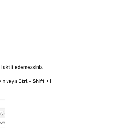
 aktif edemezsiniz.
yın veya
Ctrl – Shift + I