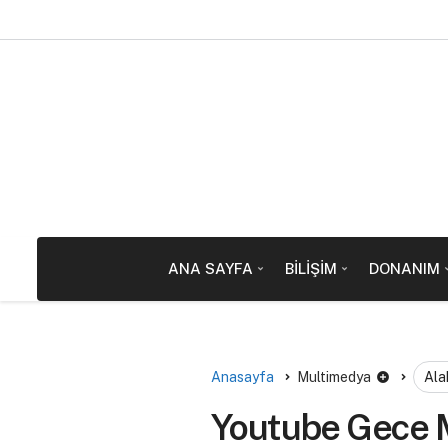
ANA SAYFA
BILIŞIM
DONANIM
Anasayfa
Multimedya
Ala
Youtube Gece M