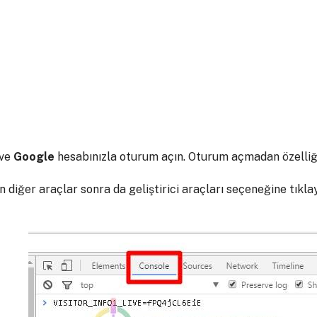
 ve
Google
hesabınızla oturum açın. Oturum açmadan özelliği
ğer araçlar sonra da geliştirici araçları seçeneğine tıkla