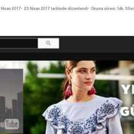
 Nisan 2017
23 Nisan 2017 tarihinde düzenlendi
Okuma süresi: 1dk, 35s