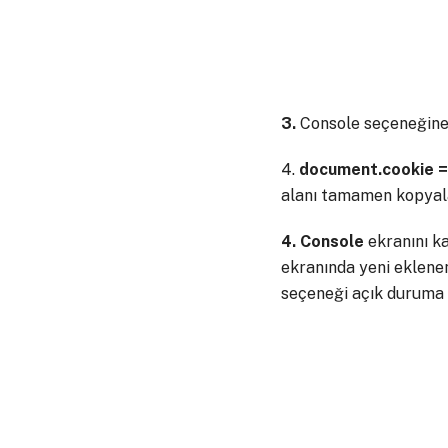
3.
Console seçeneğine 
4.
document.cookie =
alanı tamamen kopyal
4.
Console
ekranını ka
ekranında yeni eklene
seçeneği açık duruma g