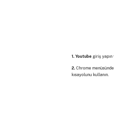
1.
Youtube
giriş yapın
2.
Chrome menüsünden di
kısayolunu kullanın.