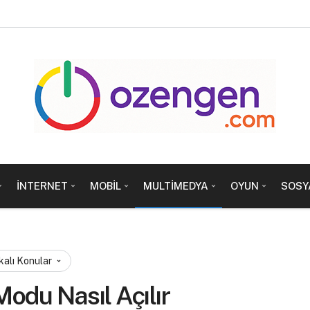
İNTERNET
MOBIL
MULTIMEDYA
OYUN
SOSY
kalı Konular
odu Nasıl Açılır