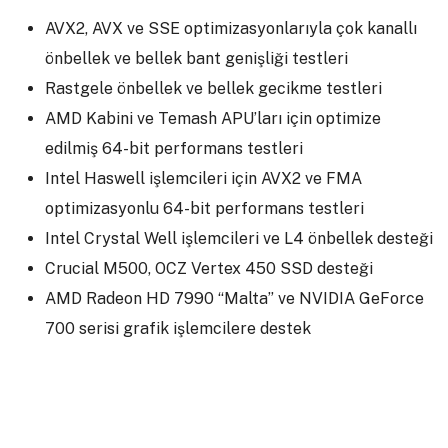
AVX2, AVX ve SSE optimizasyonlarıyla çok kanallı
önbellek ve bellek bant genişliği testleri
Rastgele önbellek ve bellek gecikme testleri
AMD Kabini ve Temash APU’ları için optimize
edilmiş 64-bit performans testleri
Intel Haswell işlemcileri için AVX2 ve FMA
optimizasyonlu 64-bit performans testleri
Intel Crystal Well işlemcileri ve L4 önbellek desteği
Crucial M500, OCZ Vertex 450 SSD desteği
AMD Radeon HD 7990 “Malta” ve NVIDIA GeForce
700 serisi grafik işlemcilere destek