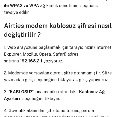
ile WPA2 ve
WPA
ağ kimlik denetimini seçmeniz
tavsiye edilir.
Airties modem kablosuz şifresi nasıl
değiştirilir ?
1. Web arayüzüne bağlanmak için tarayıcınızın (Internet
Explorer, Mozilla, Opera, Safari) adres
satırına
192.168.2.1
yazıyoruz.
2. Modem’de varsayılan olarak şifre atanmamıştır. Şifre
yazmadan giriş seçeneğine tıklayarak giriş yapıyoruz.
3. “
KABLOSUZ
” ana menüsü altındaki “
Kablosuz Ağ
Ayarları
” seçeneğini tıklayın.
4. Güvenlik alanından şifreleme türünü, parola