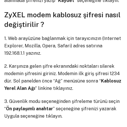
alanınada şifrenizi yazıp “
Kaydet
” seçeneğine tıklayın.
ZyXEL modem kablosuz şifresi nasıl
değiştirilir ?
1. Web arayüzüne bağlanmak için tarayıcınızın (Internet
Explorer, Mozilla, Opera, Safari) adres satırına
192.168.1.1 yazınız.
2. Karşınıza gelen şifre ekranındaki noktaları silerek
modemin şifresini giriniz. Modemin ilk giriş şifresi 1234
dür. Sol panelden önce “Ağ” menüsüne sonra “
Kablosuz
Yerel Alan Ağı
” linkine tıklayınız.
3. Güvenlik modu seçeneğinden şifreleme türünü seçin
“
Ön paylaşımlı anahtar
” seçeneğine şifrenizi yazarak
Uygula seçeneğine tıklayın.