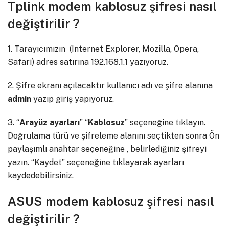
Tplink modem kablosuz şifresi nasıl
değiştirilir ?
1. Tarayıcımızın (Internet Explorer, Mozilla, Opera,
Safari) adres satırına 192.168.1.1 yazıyoruz.
2. Şifre ekranı açılacaktır kullanıcı adı ve şifre alanına
admin
yazıp giriş yapıyoruz.
3. “
Arayüz ayarları
” “
Kablosuz
” seçeneğine tıklayın.
Doğrulama türü ve şifreleme alanını seçtikten sonra Ön
paylaşımlı anahtar seçeneğine , belirlediğiniz şifreyi
yazın. “Kaydet” seçeneğine tıklayarak ayarları
kaydedebilirsiniz.
ASUS modem kablosuz şifresi nasıl
değiştirilir ?