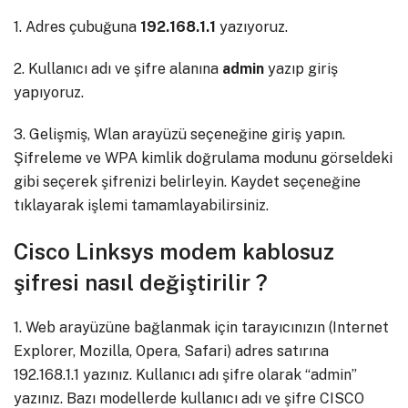
1. Adres çubuğuna
192.168.1.1
yazıyoruz.
2. Kullanıcı adı ve şifre alanına
admin
yazıp giriş
yapıyoruz.
3. Gelişmiş, Wlan arayüzü seçeneğine giriş yapın.
Şifreleme ve WPA kimlik doğrulama modunu görseldeki
gibi seçerek şifrenizi belirleyin. Kaydet seçeneğine
tıklayarak işlemi tamamlayabilirsiniz.
Cisco Linksys modem kablosuz
şifresi nasıl değiştirilir ?
1. Web arayüzüne bağlanmak için tarayıcınızın (Internet
Explorer, Mozilla, Opera, Safari) adres satırına
192.168.1.1 yazınız. Kullanıcı adı şifre olarak “admin”
yazınız. Bazı modellerde kullanıcı adı ve şifre CISCO