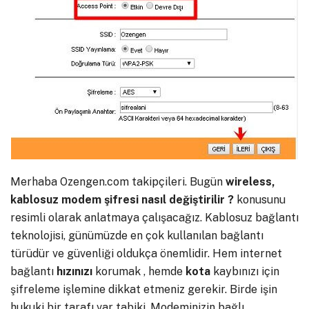
Merhaba Ozengen.com takipçileri. Bugün
wireless,
kablosuz modem şifresi nasıl değiştirilir ?
konusunu
resimli olarak anlatmaya çalışacağız. Kablosuz bağlantı
teknolojisi, günümüzde en çok kullanılan bağlantı
türüdür ve güvenliği oldukça önemlidir. Hem internet
bağlantı
hızınızı
korumak , hemde
kota
kaybınızı için
şifreleme işlemine dikkat etmeniz gerekir. Birde işin
hukuki bir tarafı var tabiki. Modeminizin bağlı