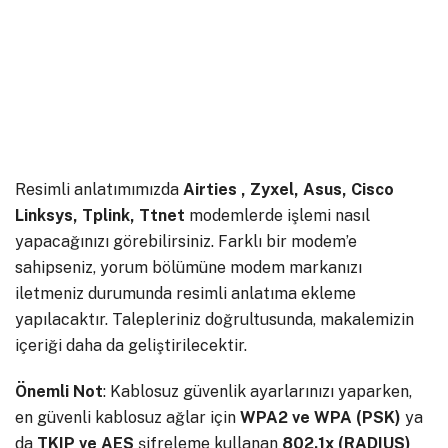
Resimli anlatımımızda
Airties , Zyxel, Asus, Cisco
Linksys, Tplink, Ttnet
modemlerde işlemi nasıl
yapacağınızı görebilirsiniz. Farklı bir modem’e
sahipseniz, yorum bölümüne modem markanızı
iletmeniz durumunda resimli anlatıma ekleme
yapılacaktır. Talepleriniz doğrultusunda, makalemizin
içeriği daha da geliştirilecektir.
Önemli Not
: Kablosuz güvenlik ayarlarınızı yaparken,
en güvenli kablosuz ağlar için
WPA2 ve WPA (PSK)
ya
da
TKIP ve AES
şifreleme kullanan
802.1x (RADIUS)