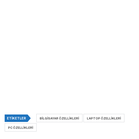
ETIKETLER
BILGISAYAR ÖZELLIKLERI
LAPTOP ÖZELLIKLERI
PC ÖZELLIKLERI