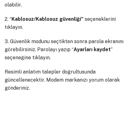
olabilir.
2. “
Kablosuz/Kablosuz güvenliği”
seçeneklerini
tıklayın.
3. Güvenlik modunu seçtikten sonra parola ekranını
görebilirsiniz. Parolayı yazıp “
Ayarları
kaydet
”
seçeneğine tıklayın.
Resimli anlatım talepler doğrultusunda
güncellenecektir. Modem markanızı yorum olarak
gönderiniz.