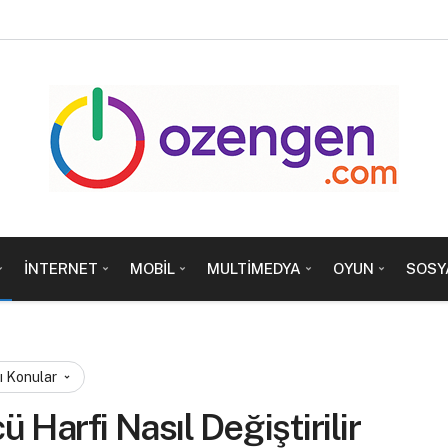
İNTERNET
MOBIL
MULTIMEDYA
OYUN
SOSY
ı Konular
Harfi Nasıl Değiştirilir