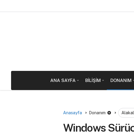
ANA SAYFA
BILIŞIM
DONANIM
Anasayfa
Donanım
Alakal
Windows Sürücü 