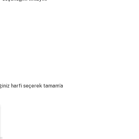
ğiniz harfi seçerek tamam’a