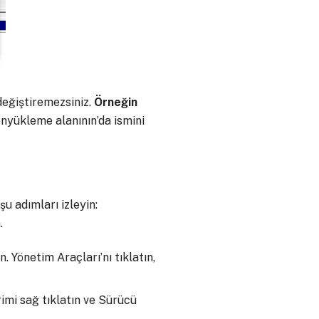
değiştiremezsiniz.
Örneğin
nyükleme alanının’da ismini
şu adımları izleyin:
.
. Yönetim Araçları’nı tıklatın,
imi sağ tıklatın ve Sürücü