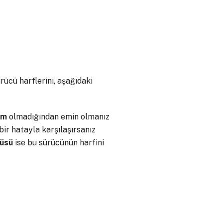
rücü harflerini, aşağıdaki
am
olmadığından emin olmanız
bir hatayla karşılaşırsanız
üsü
ise bu sürücünün harfini