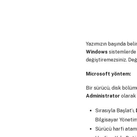
Yazımızın başında beli
Windows
sistemlerde 
değiştiremezsiniz. Değ
Microsoft yöntem:
Bir sürücü, disk bölümü
Administrator
olarak
Sırasıyla Başlat’ı,
Bilgisayar Yönetimi
Sürücü harfi atama