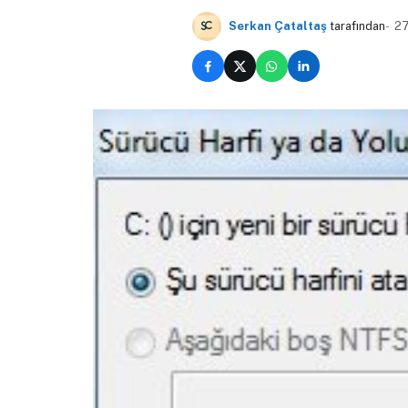
Serkan Çataltaş
tarafından
27