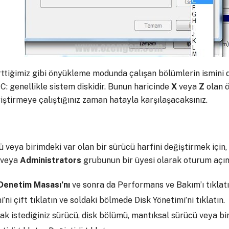
rttiğimiz gibi önyükleme modunda çalışan bölümlerin ismini 
C: genellikle sistem diskidir. Bunun haricinde
X
veya
Z
olan ö
iştirmeye çalıştığınız zaman hatayla karşılaşacaksınız.
 veya birimdeki var olan bir sürücü harfini değiştirmek için, 
 veya
Administrators
grubunun bir üyesi olarak oturum açın
Denetim
Masası’nı
ve sonra da Performans ve Bakım’ı tıklatın
’ni çift tıklatın ve soldaki bölmede Disk Yönetimi’ni tıklatın.
k istediğiniz sürücü, disk bölümü, mantıksal sürücü veya bir