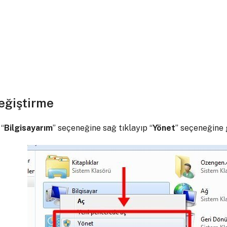
eğiştirme
“
Bilgisayarım
” seçeneğine sağ tıklayıp “
Yönet
” seçeneğine g