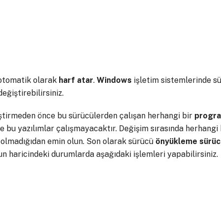
otomatik olarak
harf atar
.
Windows
işletim sistemlerinde sü
ğiştirebilirsiniz.
iştirmeden önce bu sürücülerden çalışan herhangi bir
progr
de bu yazılımlar çalışmayacaktır. Değişim sırasında herhangi 
olmadığıdan emin olun. Son olarak sürücü
önyükleme
sürüc
n haricindeki durumlarda aşağıdaki işlemleri yapabilirsiniz.