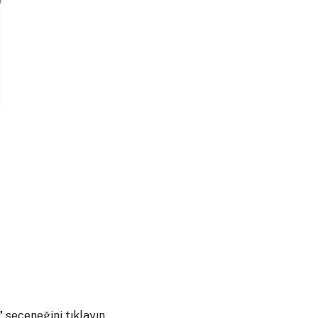
”
seçeneğini tıklayın.