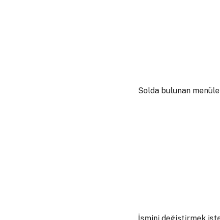
Solda bulunan menüle
İsmini değiştirmek ist