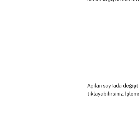
Açılan sayfada
değişt
tıklayabilirsiniz. İşl