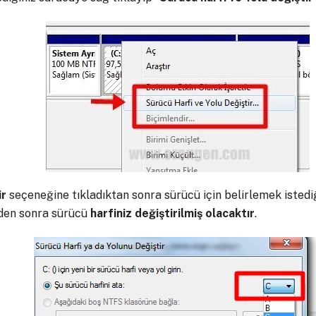
ir
seçeneğine tıkladıktan sonra sürücü için belirlemek istedi
emden sonra sürücü
harfiniz
değiştirilmiş
olacaktır
.