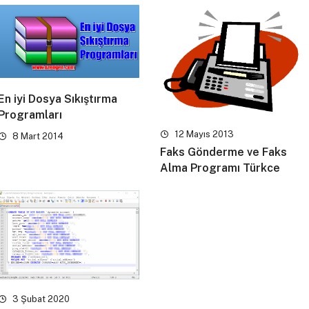
En iyi Dosya Sıkıştırma
Programları
12 Mayıs 2013
8 Mart 2014
Faks Gönderme ve Faks
Alma Programı Türkce
3 Şubat 2020