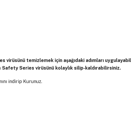
 virüsünü temizlemek için aşağıdaki adımları uygulayabil
afety Series virüsünü kolaylık silip-kaldırabilirsiniz.
nı indirip Kurunuz.