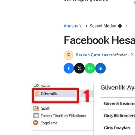
Anasayfa
Sosyal Medya
Facebook Hesab
Serkan Çataltaş
tarafından
21