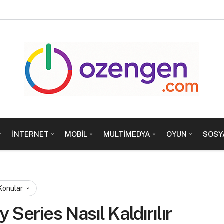
İNTERNET
MOBIL
MULTIMEDYA
OYUN
SOSY
 Konular
Series Nasıl Kaldırılır