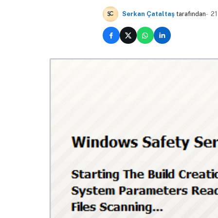
Serkan Çataltaş
tarafından
21