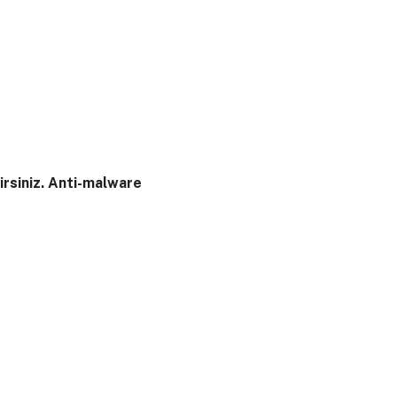
irsiniz. Anti-malware