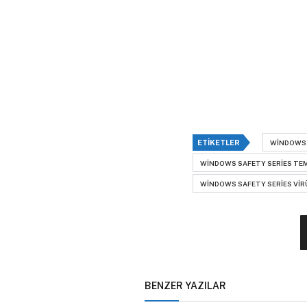
ETIKETLER
WINDOWS 
WINDOWS SAFETY SERIES TE
WINDOWS SAFETY SERIES VIR
BENZER YAZILAR