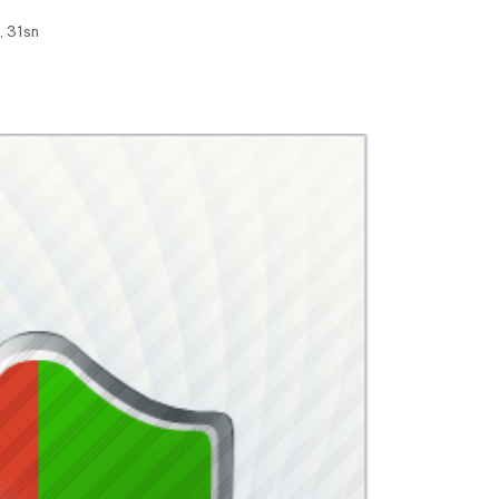
, 31sn