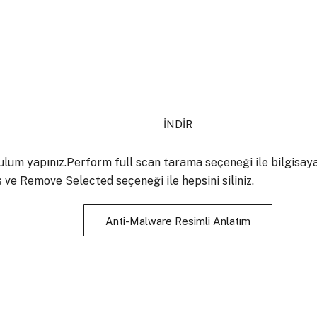
İNDİR
ulum yapınız.Perform full scan tarama seçeneği ile bilgisayar
 ve Remove Selected seçeneği ile hepsini siliniz.
Anti-Malware Resimli Anlatım