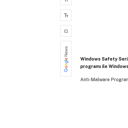
+
-
0
Windows Safety Series
programı ile Windows S
Anti-Malware Programı