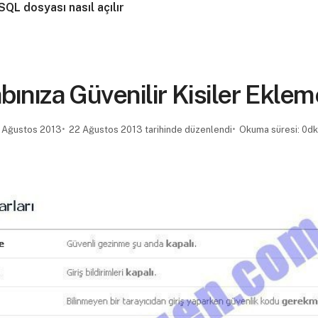
SQL dosyası nasıl açılır
ınıza Güvenilir Kisiler Ekle
 Ağustos 2013
22 Ağustos 2013 tarihinde düzenlendi
Okuma süresi: 0dk