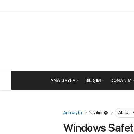
ANA SAYFA
BILIŞIM
DONANIM
Anasayfa
Yazılım
Alakalı
Windows Safety 