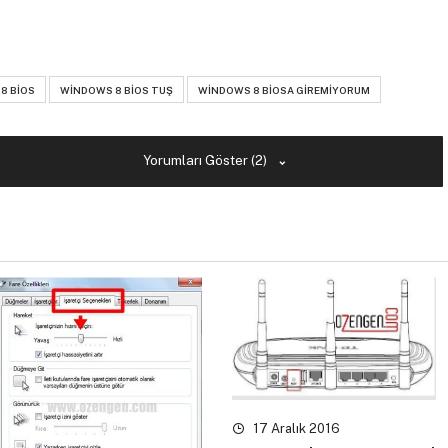
8 BIOS
WINDOWS 8 BIOS TUŞ
WINDOWS 8 BIOSA GIREMIYORUM
Yorumları Göster (2)
17 Aralık 2016