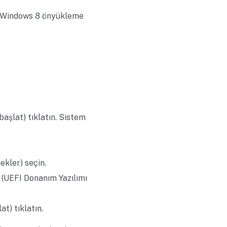
a Windows 8 önyükleme
 başlat) tıklatın. Sistem
ekler) seçin.
i (UEFI Donanım Yazılımı
at) tıklatın.