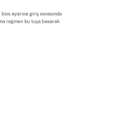
 bios ayarına giriş esnasında
sına rağmen bu tuşa basarak