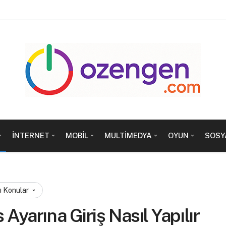
İNTERNET
MOBIL
MULTIMEDYA
OYUN
SOSY
ı Konular
Ayarına Giriş Nasıl Yapılır