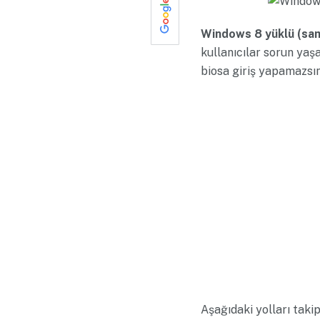
Windows 8 yüklü (sam
kullanıcılar sorun ya
biosa giriş yapamazsın
Aşağıdaki yolları takip