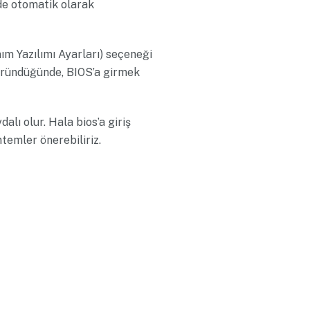
e otomatik olarak
ım Yazılımı Ayarları) seçeneği
göründüğünde, BIOS’a girmek
lı olur. Hala bios’a giriş
temler önerebiliriz.