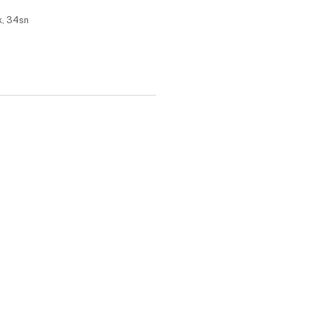
k, 34sn