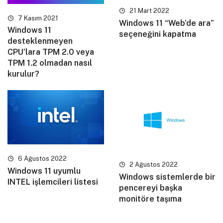
21 Mart 2022
7 Kasım 2021
Windows 11 “Web’de ara”
Windows 11
seçeneğini kapatma
desteklenmeyen
CPU’lara TPM 2.0 veya
TPM 1.2 olmadan nasıl
kurulur?
6 Ağustos 2022
2 Ağustos 2022
Windows 11 uyumlu
Windows sistemlerde bir
INTEL işlemcileri listesi
pencereyi başka
monitöre taşıma