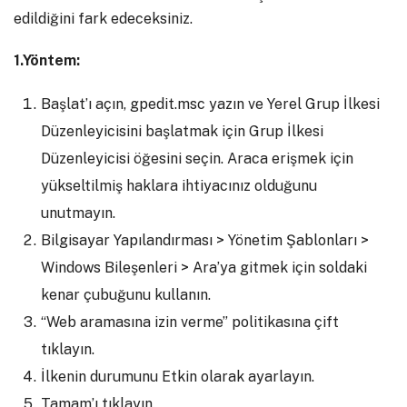
edildiğini fark edeceksiniz.
1.Yöntem:
Başlat’ı açın, gpedit.msc yazın ve Yerel Grup İlkesi
Düzenleyicisini başlatmak için Grup İlkesi
Düzenleyicisi öğesini seçin. Araca erişmek için
yükseltilmiş haklara ihtiyacınız olduğunu
unutmayın.
Bilgisayar Yapılandırması > Yönetim Şablonları >
Windows Bileşenleri > Ara’ya gitmek için soldaki
kenar çubuğunu kullanın.
“Web aramasına izin verme” politikasına çift
tıklayın.
İlkenin durumunu Etkin olarak ayarlayın.
Tamam’ı tıklayın.