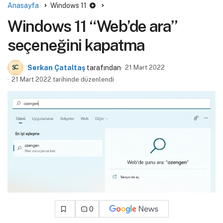
Anasayfa
Windows 11
Windows 11 “Web’de ara”
seçeneğini kapatma
Serkan Çataltaş
tarafından
21 Mart 2022
21 Mart 2022 tarihinde düzenlendi
0