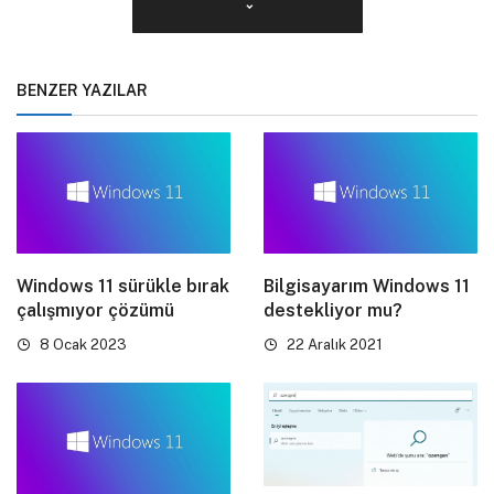
BENZER YAZILAR
Windows 11 sürükle bırak
Bilgisayarım Windows 11
çalışmıyor çözümü
destekliyor mu?
8 Ocak 2023
22 Aralık 2021