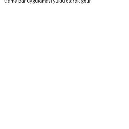
Game Bar uygulaması yüklü olarak gelir.