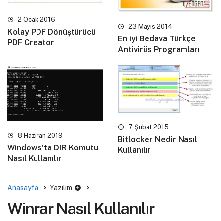
2 Ocak 2016
23 Mayıs 2014
Kolay PDF Dönüştürücü
En iyi Bedava Türkçe
PDF Creator
Antivirüs Programları
7 Şubat 2015
8 Haziran 2019
Bitlocker Nedir Nasıl
Windows’ta DIR Komutu
Kullanılır
Nasıl Kullanılır
Anasayfa
Yazılım
Winrar Nasıl Kullanılır