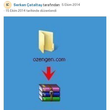
Serkan Çataltaş
tarafından
5 Ekim 2014
15 Ekim 2014 tarihinde düzenlendi