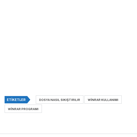
ETIKETLER
DOSYA NASIL SIKIŞTIRILIR
WINRAR KULLANIMI
WINRAR PROGRAMI