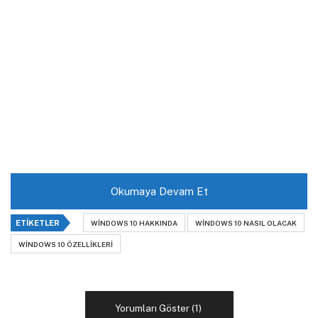
Okumaya Devam Et
ETIKETLER
WINDOWS 10 HAKKINDA
WINDOWS 10 NASIL OLACAK
WINDOWS 10 ÖZELLIKLERI
Yorumları Göster (1)