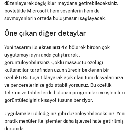
düzenleyerek değişikler meydana getirebileceksiniz.
böylelikle Microsoft hem sevenlerin hem de
sevmeyenlerin ortada buluşmasını sağlayacak.
Öne çıkan diğer detaylar
Yeni tasarım ile
ekranınızı
4
‘e bölerek birden çok
uygulamayı aynı anda çalıştırarak ,
görüntüleyebilirsiniz. Çoklu masaüstü özelliği
kullanıcılar tarafından uzun süredir beklenen bir
özellikti.Bu tuşa tıklayarak açık olan tüm dosyalarınıza
ve pencerelerinize göz atabiliyorsunuz. Bu özellik
telefon ve tablerlerde bulunan programları ve işlemleri
görüntülediğiniz kısayol tusuna benziyor.
Uygulamaları dilediğiniz gibi düzenleyebileceksiniz. Yeni
pratik menüler ile işlemler daha işlevsel hale getirilmiş
durumda.