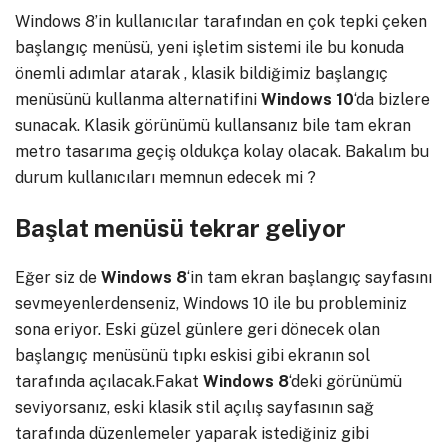
Windows 8’in kullanıcılar tarafından en çok tepki çeken
başlangıç menüsü, yeni işletim sistemi ile bu konuda
önemli adımlar atarak , klasik bildiğimiz başlangıç
menüsünü kullanma alternatifini
Windows 10
‘da bizlere
sunacak. Klasik görünümü kullansanız bile tam ekran
metro tasarıma geçiş oldukça kolay olacak. Bakalım bu
durum kullanıcıları memnun edecek mi ?
Başlat menüsü tekrar geliyor
Eğer siz de
Windows
8
‘in tam ekran başlangıç sayfasını
sevmeyenlerdenseniz, Windows 10 ile bu probleminiz
sona eriyor. Eski güzel günlere geri dönecek olan
başlangıç menüsünü tıpkı eskisi gibi ekranın sol
tarafında açılacak.Fakat
Windows
8
‘deki görünümü
seviyorsanız, eski klasik stil açılış sayfasının sağ
tarafında düzenlemeler yaparak istediğiniz gibi