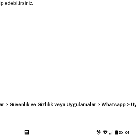
p edebilirsiniz.
ar > Güvenlik ve Gizlilik veya Uygulamalar > Whatsapp > Uy