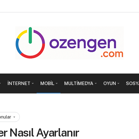
İNTERNET
MOBIL
MULTIMEDYA
OYUN
SOSY
onular
r Nasıl Ayarlanır