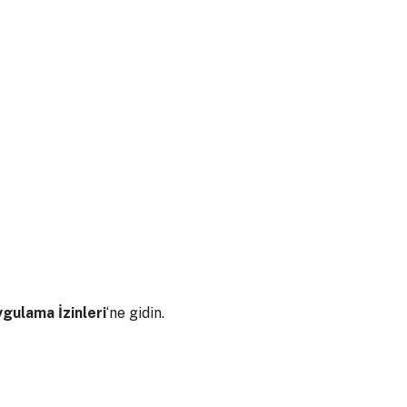
gulama İzinleri
‘ne gidin.