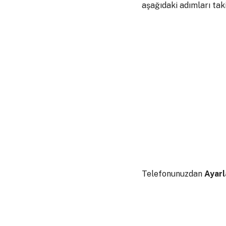
aşağıdaki adımları taki
Telefonunuzdan
Ayarl