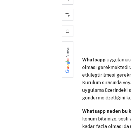
+
-
0
Whatsapp
uygulamasın
olması gerekmektedir
etkileştirilmesi gerek
Kurulum sırasında veya
uygulama üzerindeki se
gönderme özelliğini ku
Whatsapp neden bu kad
konum bilginize, sesli 
kadar fazla olması da 