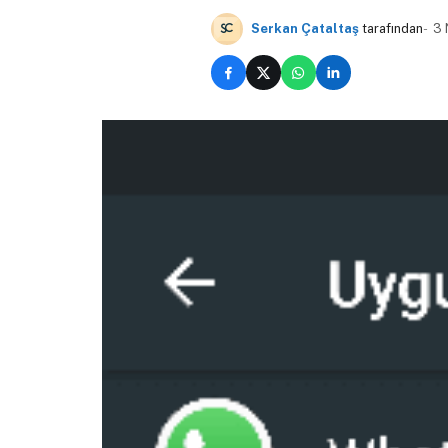
Serkan Çataltaş
tarafından
3 