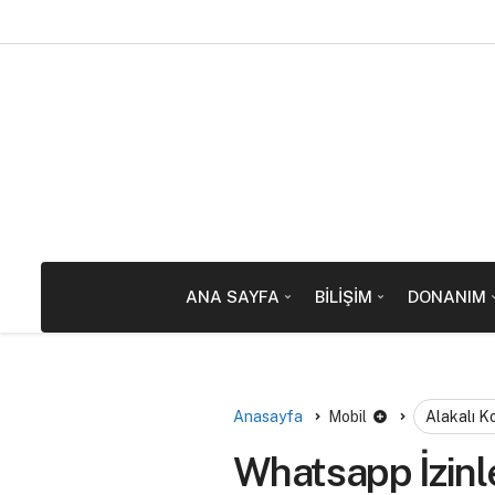
ANA SAYFA
BILIŞIM
DONANIM
Anasayfa
Mobil
Alakalı K
Whatsapp İzinle