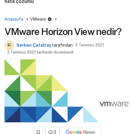
hata çözümü
Anasayfa
VMware
VMware Horizon View nedir?
Serkan Çataltaş
tarafından
3 Temmuz 2021
3 Temmuz 2021 tarihinde düzenlendi
0