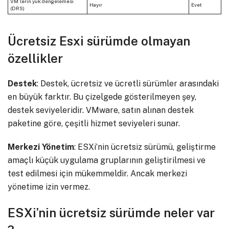
VM’lerin yük dengelemesi
Hayır
Evet
(DRS)
Ücretsiz Esxi sürümde olmayan
özellikler
Destek
: Destek, ücretsiz ve ücretli sürümler arasındaki
en büyük farktır. Bu çizelgede gösterilmeyen şey,
destek seviyeleridir. VMware, satın alınan destek
paketine göre, çeşitli hizmet seviyeleri sunar.
Merkezi Yönetim
: ESXi’nin ücretsiz sürümü, geliştirme
amaçlı küçük uygulama gruplarının geliştirilmesi ve
test edilmesi için mükemmeldir. Ancak merkezi
yönetime izin vermez.
ESXi’nin ücretsiz sürümde neler var