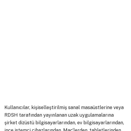
Kullanıcılar, kişiselleştirilmiş sanal masaüstlerine veya
RDSH tarafından yayınlanan uzak uygulamalarına
şirket dizüstü bilgisayarlarından, ev bilgisayarlarından,
ince istemci cihazlarından, Mac’lerden, tabletlerinden