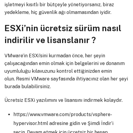
işletmeyi kısıtlı bir bütçeyle yönetiyorsanız, biraz
yedekleme, hiç güvenlik ağı olmamasından iyidir.
ESXi’nin ücretsiz sürüm nasıl
indirilir ve lisanslanır ?
VMware’in ESXi’sini kurmadan önce, her şeyin
çalışacağından emin olmak için belgelerini ve donanım
uyumluluğu kılavuzunu kontrol ettiğinizden emin
olun. Resmi VMware sayfasında ihtiyacınız olan her şeyi
burada bulabilirsiniz.
Ücretsiz ESXi yazılımını ve lisansını indirmek kolaydır.
https://www.vmware.com/products/vsphere-
hypervisor.html adresine gidin ve Şimdi İndir’i
seçin. Devam etmek için ücretsiz bir hesap