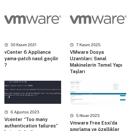
30 Kasım 2021
7 Kasım 2025
vCenter 6 Appliance
VMware Dosya
yama-patch nasıl geçilir
Uzantıları: Sanal
?
Makinelerin Temel Yapı
Taşları
6 Ağustos 2023
5 Nisan 2023
Vcenter “Too many
Vmware Free Esxi’da
authentication failures”
sınırlama ve özellikler