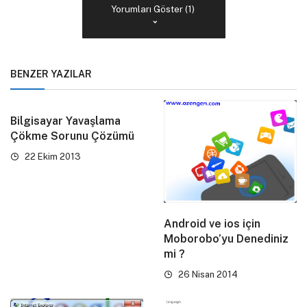
Yorumları Göster (1)
BENZER YAZILAR
Bilgisayar Yavaşlama
Çökme Sorunu Çözümü
22 Ekim 2013
Android ve ios için
Moborobo’yu Denediniz
mi ?
26 Nisan 2014