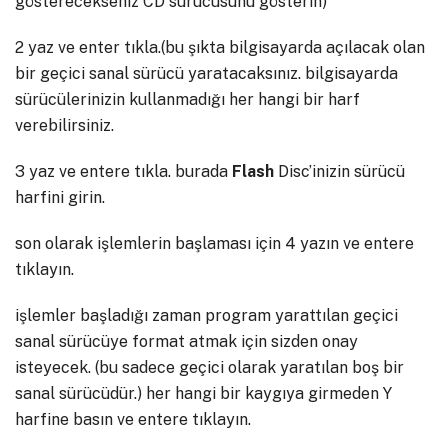
gösterecekseniz CD sürücüsünü gösterin)
2 yaz ve enter tıkla.(bu şıkta bilgisayarda açılacak olan
bir geçici sanal sürücü yaratacaksınız. bilgisayarda
sürücülerinizin kullanmadığı her hangi bir harf
verebilirsiniz.
3 yaz ve entere tıkla. burada
Flash
Disc’inizin sürücü
harfini girin.
son olarak işlemlerin başlaması için 4 yazın ve entere
tıklayın.
işlemler başladığı zaman program yarattılan geçici
sanal sürücüye format atmak için sizden onay
isteyecek. (bu sadece geçici olarak yaratılan boş bir
sanal sürücüdür.) her hangi bir kaygıya girmeden Y
harfine basın ve entere tıklayın.