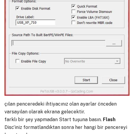
çılan penceredeki ihtiyacınız olan ayarlar önceden
varsayılan olarak ekrana gelecektir.
farklı bir şey yapmadan Start tuşuna basın.
Flash
Disc’iniz formatlandıktan sonra her hangi bir pencereyi