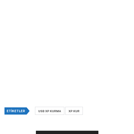
ETIKETLER
USB XP KURMA
XP KUR