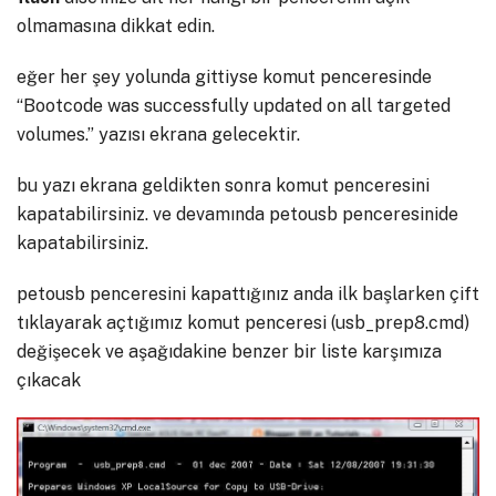
olmamasına dikkat edin.
eğer her şey yolunda gittiyse komut penceresinde
“Bootcode was successfully updated on all targeted
volumes.” yazısı ekrana gelecektir.
bu yazı ekrana geldikten sonra komut penceresini
kapatabilirsiniz. ve devamında petousb penceresinide
kapatabilirsiniz.
petousb penceresini kapattığınız anda ilk başlarken çift
tıklayarak açtığımız komut penceresi (usb_prep8.cmd)
değişecek ve aşağıdakine benzer bir liste karşımıza
çıkacak