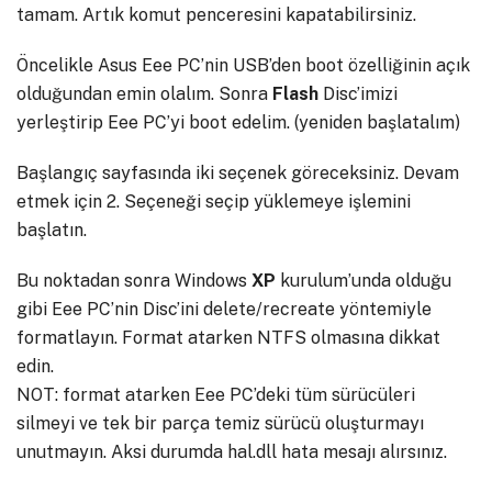
tamam. Artık komut penceresini kapatabilirsiniz.
Öncelikle Asus Eee PC’nin USB’den boot özelliğinin açık
olduğundan emin olalım. Sonra
Flash
Disc’imizi
yerleştirip Eee PC’yi boot edelim. (yeniden başlatalım)
Başlangıç sayfasında iki seçenek göreceksiniz. Devam
etmek için 2. Seçeneği seçip yüklemeye işlemini
başlatın.
Bu noktadan sonra Windows
XP
kurulum’unda olduğu
gibi Eee PC’nin Disc’ini delete/recreate yöntemiyle
formatlayın. Format atarken NTFS olmasına dikkat
edin.
NOT: format atarken Eee PC’deki tüm sürücüleri
silmeyi ve tek bir parça temiz sürücü oluşturmayı
unutmayın. Aksi durumda hal.dll hata mesajı alırsınız.