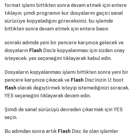
format işlemi bittikten sonra devam etmek için entere
tıklayın. şimdi programın kur dosyalarını geçici sanal
sürücüye kopyaladığını göreceksiniz. bu işlemde
bittikten sonra devam etmek için entere basın
sonraki adımda yeni bir pencere karşınıza gelecek ve
dosyaların
Flash
Disc’e kopyalanması için sizden onay
isteyecek. yes seçeneğini tıklayarak kabul edin.
Dosyaların kopyalanması işlemi bittikten sonra yeni bir
pencere karşınıza çıkacak ve
Flash
Disc’inizin U: boot
flash
olarak değiştirmek isteyip istemediğinizi soracak.
YES seçeneğini tıklayarak devam edin.
Şimdi de sanal sürücüyü devreden çıkarmak için YES
seçin.
Bu adımdan sonra artık
Flash
Disc ile olan işlemler