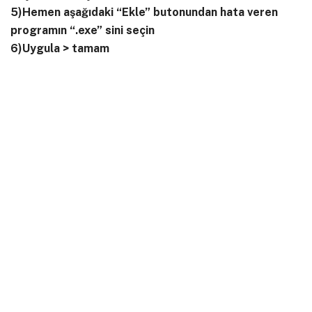
5)Hemen aşağıdaki “Ekle” butonundan hata veren
programın “.exe” sini seçin
6)Uygula > tamam