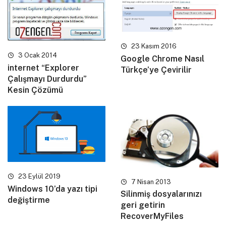
23 Kasım 2016
3 Ocak 2014
Google Chrome Nasıl
internet “Explorer
Türkçe’ye Çevirilir
Çalışmayı Durdurdu”
Kesin Çözümü
23 Eylül 2019
7 Nisan 2013
Windows 10’da yazı tipi
Silinmiş dosyalarınızı
değiştirme
geri getirin
RecoverMyFiles