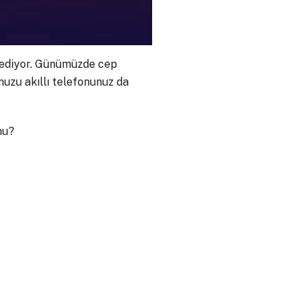
ediyor. Günümüzde cep
unuzu akıllı telefonunuz da
mu?