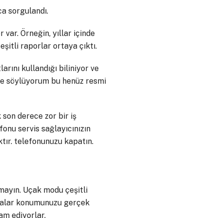
ca sorgulandı.
 var. Örneğin, yıllar içinde
eşitli raporlar ortaya çıktı.
larını kullandığı biliniyor ve
yine söylüyorum bu henüz resmi
son derece zor bir iş
onu servis sağlayıcınızın
ır. telefonunuzu kapatın.
ayın. Uçak modu çeşitli
lamalar konumunuzu gerçek
am ediyorlar.