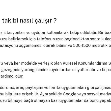
akibi nasıl çalışır ?
istasyonları ve uydular kullanılarak takip edilebilir. Bir b
zu belirlemek için telefonunuzun bağlandıktan sonra kulede
az istasyonu üçgenlemesi olarak bilinir ve 500-1500 metrelik b
S veya her modelde yerleşik olan Küresel Konumlandırma Si
z, gezegenin yörüngesindeki uydulardan sinyaller alır ve bu, 
ardımcı olur.
durumu, araç paylaşımı ve harita uygulamaları gibi çalışmas
 bilgilere erişebilir. Aynı şekilde Google veya sosyal medy
uzu bilmeye bağlı olmayan bazı uygulamalar da bunu yapabil