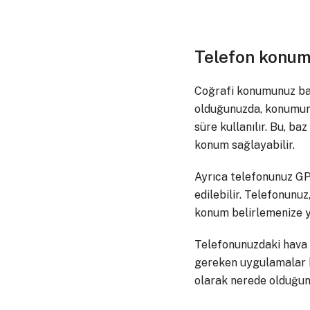
Telefon konum t
Coğrafi konumunuz baz 
olduğunuzda, konumunu
süre kullanılır. Bu, b
konum sağlayabilir.
Ayrıca telefonunuz GP
edilebilir. Telefonunu
konum belirlemenize y
Telefonunuzdaki hava 
gereken uygulamalar bu
olarak nerede olduğun