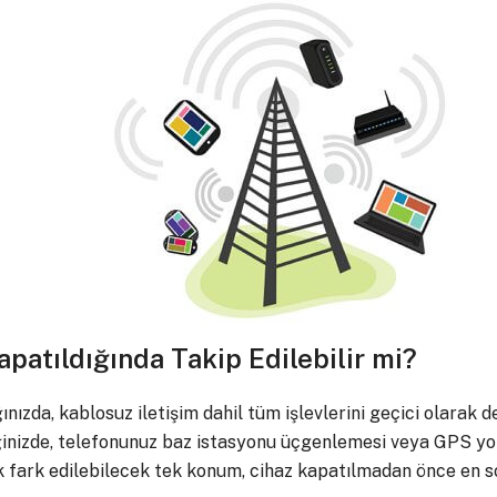
patıldığında Takip Edilebilir mi?
ızda, kablosuz iletişim dahil tüm işlevlerini geçici olarak d
ğinizde, telefonunuz baz istasyonu üçgenlemesi veya GPS yol
k fark edilebilecek tek konum, cihaz kapatılmadan önce en s