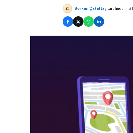
Serkan Çataltaş
tarafından
8 