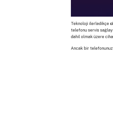
Teknoloji ilerledikçe
c
telefonu servis sağlayı
dahil olmak üzere cihaz
Ancak bir telefonunuz