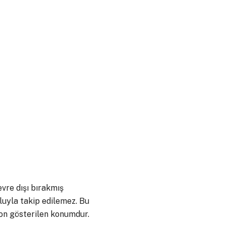
evre dışı bırakmış
uyla takip edilemez. Bu
on gösterilen konumdur.