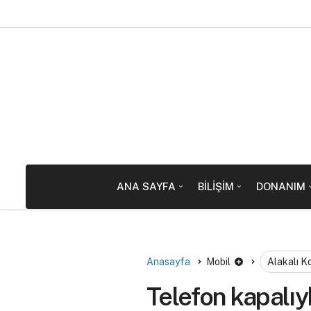
ANA SAYFA
BILIŞIM
DONANIM
Anasayfa
Mobil
Alakalı K
Telefon kapalıyk