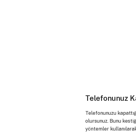
Telefonunuz Ka
Telefonunuzu kapattığın
olursunuz. Bunu kesti
yöntemler kullanılara