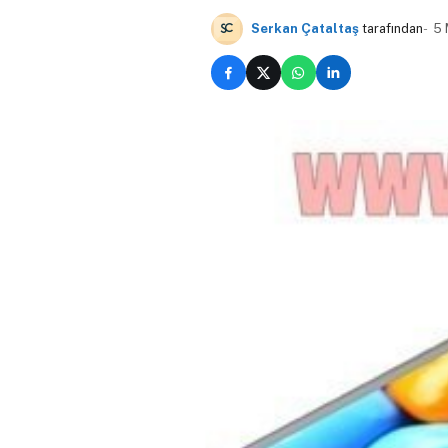
Serkan Çataltaş
tarafından
5 