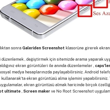
dıktan sonra
Galeriden Screenshot
klasorüne girerek ekran r
 düzenlemek , değiştirmek için sitemizde arama yaparak uygu
aldığınız ekran görüntüleri ile anında düzenlemeler ,
caps’le
sosyal medya hesaplarınızda paylaşabilirsiniz. Android tele
kullanarak’ta ekran görüntüsü alma işlemini yapabilirsiniz.
uygulamalar, ekran görüntüsü almak haricinde birçok özelliğ
t ultimate
,
Screen
maker
ve No Root Screenshot uygulamal