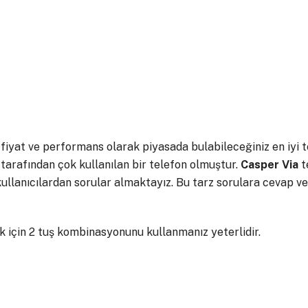
fiyat ve performans olarak piyasada bulabileceğiniz en iyi te
 tarafından çok kullanılan bir telefon olmuştur.
Casper
Via
t
 kullanıcılardan sorular almaktayız. Bu tarz sorulara cevap v
 için 2 tuş kombinasyonunu kullanmanız yeterlidir.