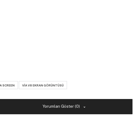
IA SCREEN
VIA V8 EKRAN GÖRÜNTÜSÜ
Yorumları Göster (0)