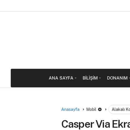
ANA SAYFA
BILIŞIM
DONANIM
Anasayfa
Mobil
Alakalı K
Casper Via Ekr