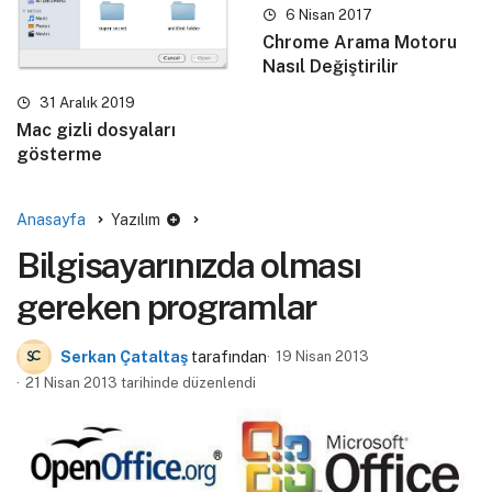
6 Nisan 2017
Chrome Arama Motoru
Nasıl Değiştirilir
31 Aralık 2019
Mac gizli dosyaları
gösterme
Anasayfa
Yazılım
Bilgisayarınızda olması
gereken programlar
Serkan Çataltaş
tarafından
19 Nisan 2013
21 Nisan 2013 tarihinde düzenlendi