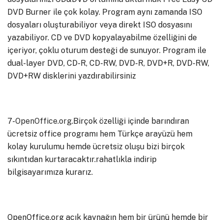
DVD Burner ile çok kolay. Program aynı zamanda ISO
dosyaları oluşturabiliyor veya direkt ISO dosyasını
yazabiliyor. CD ve DVD kopyalayabilme özelliğini de
içeriyor, çoklu oturum desteği de sunuyor. Program ile
dual-layer DVD, CD-R, CD-RW, DVD-R, DVD+R, DVD-RW,
DVD+RW disklerini yazdırabilirsiniz
7-
OpenOffice.org
.Birçok özelliği içinde barındıran
ücretsiz office programı hem Türkçe arayüzü hem
kolay kurulumu hemde ücretsiz oluşu bizi birçok
sıkıntıdan kurtaracaktır.rahatlıkla indirip
bilgisayarımıza kurarız.
OpenOffice.org açık kaynağın hem bir ürünü hemde bir