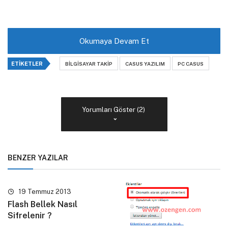
Okumaya Devam Et
ETIKETLER
BILGISAYAR TAKIP
CASUS YAZILIM
PC CASUS
Yorumları Göster (2)
BENZER YAZILAR
19 Temmuz 2013
Flash Bellek Nasıl
Sifrelenir ?