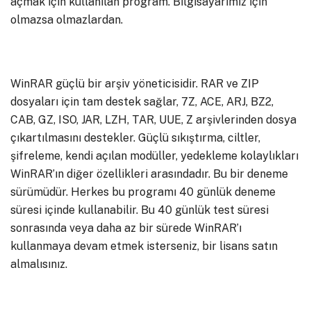
açmak için kullanılan program. Bilgisayarımız için
olmazsa olmazlardan.
WinRAR güçlü bir arşiv yöneticisidir. RAR ve ZIP
dosyaları için tam destek sağlar, 7Z, ACE, ARJ, BZ2,
CAB, GZ, ISO, JAR, LZH, TAR, UUE, Z arşivlerinden dosya
çıkartılmasını destekler. Güçlü sıkıştırma, ciltler,
şifreleme, kendi açılan modüller, yedekleme kolaylıkları
WinRAR’ın diğer özellikleri arasındadır. Bu bir deneme
sürümüdür. Herkes bu programı 40 günlük deneme
süresi içinde kullanabilir. Bu 40 günlük test süresi
sonrasında veya daha az bir sürede WinRAR’ı
kullanmaya devam etmek isterseniz, bir lisans satın
almalısınız.