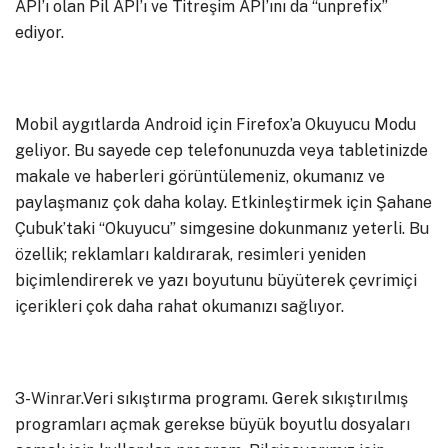
API’ı olan Pil API’ı ve Titreşim API’ını da “unprefix”
ediyor.
Mobil aygıtlarda Android için Firefox’a Okuyucu Modu
geliyor. Bu sayede cep telefonunuzda veya tabletinizde
makale ve haberleri görüntülemeniz, okumanız ve
paylaşmanız çok daha kolay. Etkinleştirmek için Şahane
Çubuk’taki “Okuyucu” simgesine dokunmanız yeterli. Bu
özellik; reklamları kaldırarak, resimleri yeniden
biçimlendirerek ve yazı boyutunu büyüterek çevrimiçi
içerikleri çok daha rahat okumanızı sağlıyor.
3-
Winrar
.Veri sıkıştırma programı. Gerek sıkıştırılmış
programları açmak gerekse büyük boyutlu dosyaları