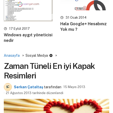
31 Ocak 2014
Hala Google+ Hesabınız
17 Eylül 2017
Yok mu ?
Windows aygıt yöneticisi
nedir
Anasayfa
Sosyal Medya
Zaman Tüneli En iyi Kapak
Resimleri
Serkan Çataltaş
tarafından
15 Mayıs 2013
21 Ağustos 2013 tarihinde düzenlendi