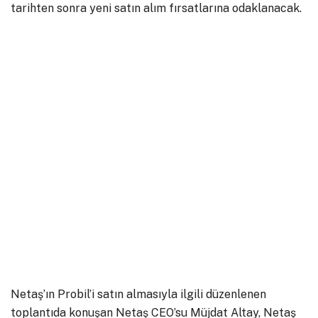
tarihten sonra yeni satın alım fırsatlarına odaklanacak.
Netaş’ın Probil’i satın almasıyla ilgili düzenlenen
toplantıda konuşan Netaş CEO’su Müjdat Altay, Netaş