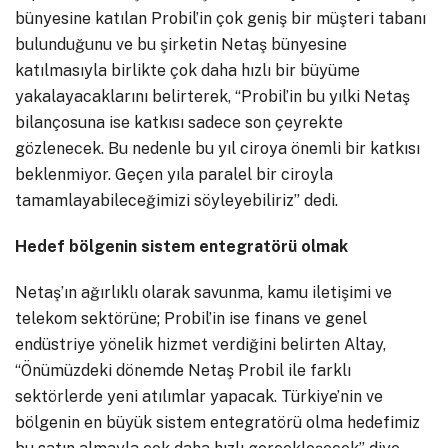
bünyesine katılan Probil’in çok geniş bir müşteri tabanı
bulunduğunu ve bu şirketin Netaş bünyesine
katılmasıyla birlikte çok daha hızlı bir büyüme
yakalayacaklarını belirterek, “Probil’in bu yılki Netaş
bilançosuna ise katkısı sadece son çeyrekte
gözlenecek. Bu nedenle bu yıl ciroya önemli bir katkısı
beklenmiyor. Geçen yıla paralel bir ciroyla
tamamlayabileceğimizi söyleyebiliriz” dedi.
Hedef bölgenin sistem entegratörü olmak
Netaş’ın ağırlıklı olarak savunma, kamu iletişimi ve
telekom sektörüne; Probil’in ise finans ve genel
endüstriye yönelik hizmet verdiğini belirten Altay,
“Önümüzdeki dönemde Netaş Probil ile farklı
sektörlerde yeni atılımlar yapacak. Türkiye’nin ve
bölgenin en büyük sistem entegratörü olma hedefimiz