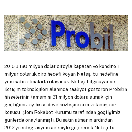
2010’u 180 milyon dolar ciroyla kapatan ve kendine 1
milyar dolarlık ciro hedefi koyan Netaş, bu hedefine
yeni satın almalarla ulaşacak. Netaş, bilgisayar ve
iletişim teknolojileri alanında faaliyet gösteren Probil’in
hisselerinin tamamını 31 milyon dolara almak için
geçtiğimiz ay hisse devir sözleşmesi imzalamış, söz
konusu işlem Rekabet Kurumu tarafından geçtiğimiz
günlerde onaylanmıştı. Bu satın almanın ardından
2012’yi entegrasyon süreciyle geçirecek Netaş, bu