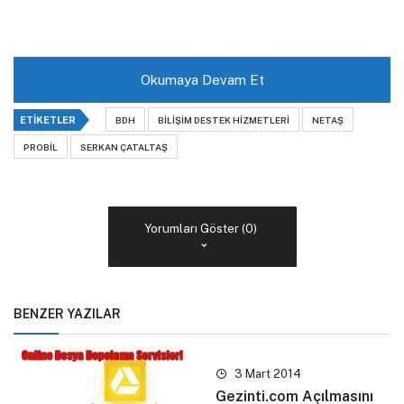
Okumaya Devam Et
ETIKETLER
BDH
BILIŞIM DESTEK HIZMETLERI
NETAŞ
PROBIL
SERKAN ÇATALTAŞ
Yorumları Göster (0)
BENZER YAZILAR
3 Mart 2014
Gezinti.com Açılmasını