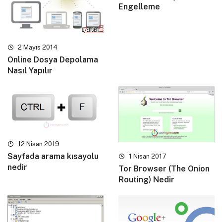
Engelleme
2 Mayıs 2014
Online Dosya Depolama
Nasıl Yapılır
12 Nisan 2019
Sayfada arama kısayolu
1 Nisan 2017
nedir
Tor Browser (The Onion
Routing) Nedir