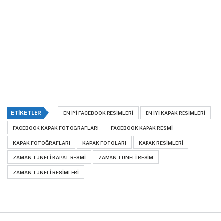
ETIKETLER
EN IYI FACEBOOK RESIMLERI
EN IYI KAPAK RESIMLERI
FACEBOOK KAPAK FOTOGRAFLARI
FACEBOOK KAPAK RESMI
KAPAK FOTOĞRAFLARI
KAPAK FOTOLARI
KAPAK RESIMLERI
ZAMAN TÜNELI KAPAT RESMI
ZAMAN TÜNELI RESIM
ZAMAN TÜNELI RESIMLERI