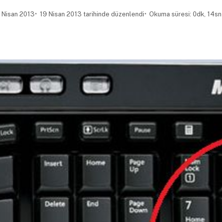
 Nisan 2013
19 Nisan 2013 tarihinde düzenlendi
Okuma süresi: 0dk, 14sn