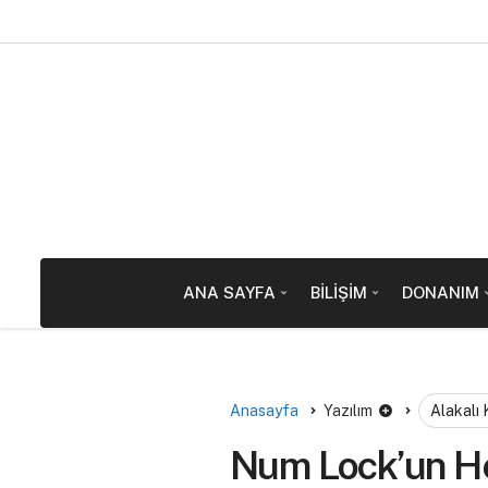
ANA SAYFA
BILIŞIM
DONANIM
Anasayfa
Yazılım
Alakalı
Num Lock’un He