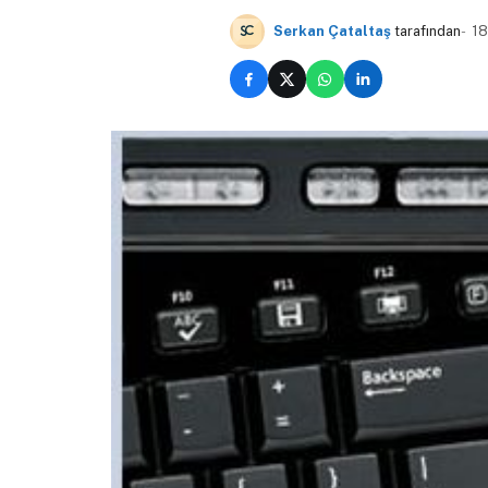
Serkan Çataltaş
tarafından
18