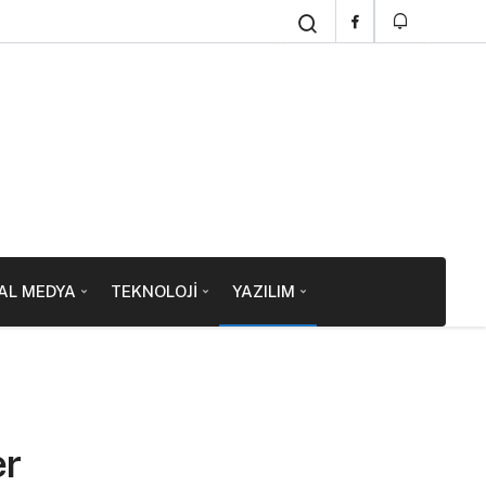
AL MEDYA
TEKNOLOJI
YAZILIM
er