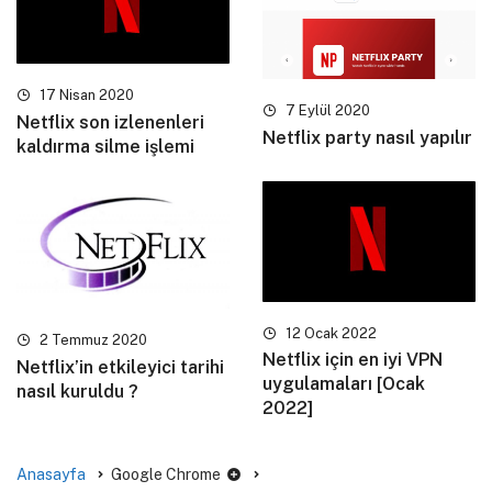
17 Nisan 2020
7 Eylül 2020
Netflix son izlenenleri
Netflix party nasıl yapılır
kaldırma silme işlemi
12 Ocak 2022
2 Temmuz 2020
Netflix için en iyi VPN
Netflix’in etkileyici tarihi
uygulamaları [Ocak
nasıl kuruldu ?
2022]
Anasayfa
Google Chrome