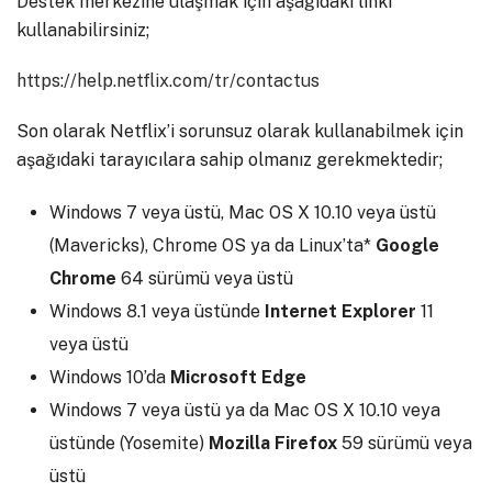
Destek merkezine ulaşmak için aşağıdaki linki
kullanabilirsiniz;
https://help.netflix.com/tr/contactus
Son olarak Netflix’i sorunsuz olarak kullanabilmek için
aşağıdaki tarayıcılara sahip olmanız gerekmektedir;
Windows 7 veya üstü, Mac OS X 10.10 veya üstü
(Mavericks), Chrome OS ya da Linux’ta*
Google
Chrome
64 sürümü veya üstü
Windows 8.1 veya üstünde
Internet Explorer
11
veya üstü
Windows 10’da
Microsoft Edge
Windows 7 veya üstü ya da Mac OS X 10.10 veya
üstünde (Yosemite)
Mozilla Firefox
59 sürümü veya
üstü