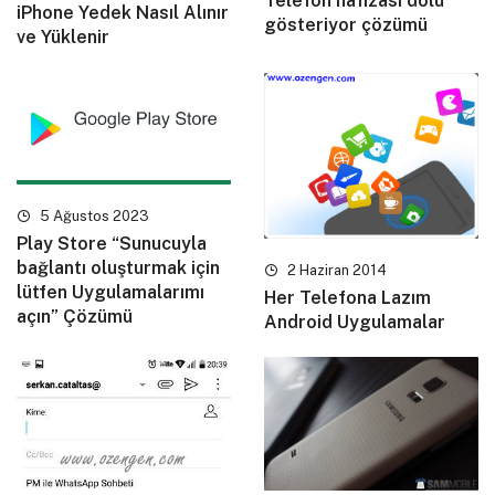
Telefon hafızası dolu
iPhone Yedek Nasıl Alınır
gösteriyor çözümü
ve Yüklenir
5 Ağustos 2023
Play Store “Sunucuyla
bağlantı oluşturmak için
2 Haziran 2014
lütfen Uygulamalarımı
Her Telefona Lazım
açın” Çözümü
Android Uygulamalar