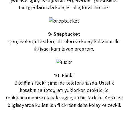
yanında ilginç fotoğraflar keşfedebilir ya da kendi
footğraflarınızla kolajlar oluşturabilirsiniz.
9- Snapbucket
Çerçeveleri, efektleri, filtreleri ve kolay kullanımı ile
ihtiyacı karşılayan program.
10- Flickr
Bildiğiniz flickr şimdi de telefonunuzda. Üstelik
hesabınıza fotoğrafı yüklerken efektlerle
renklendirmenize olanak sağlayan bir fark ile. Açıkcası
bilgisayarda kullanılan flickrdan daha kolay ve zevkli.