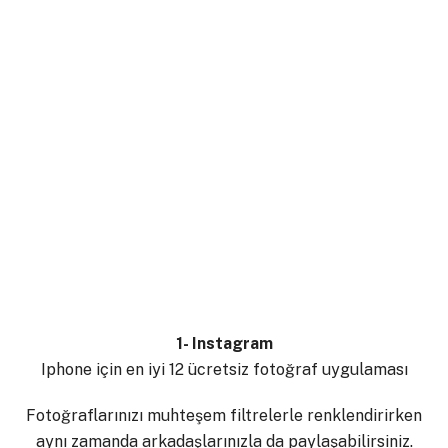
1- Instagram
Iphone için en iyi 12 ücretsiz fotoğraf uygulaması
Fotoğraflarınızı muhteşem filtrelerle renklendirirken
aynı zamanda arkadaşlarınızla da paylaşabilirsiniz.