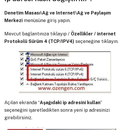
Denetim Masası\Ağ ve Internet\Ağ ve Paylaşım
Merkezi
menüsüne giriş yapın.
Mevcut bağlantınıza tıklayıp /
Özellikler / internet
Protokolü Sürüm 4 (TCP/IPV4)
seçeneğine tıklayın.
Açılan ekranda “
Aşağıdaki ip adresini kullan
”
seçeneğini işaretledikten sonra yeni ip adresinizi
girebilirsiniz.