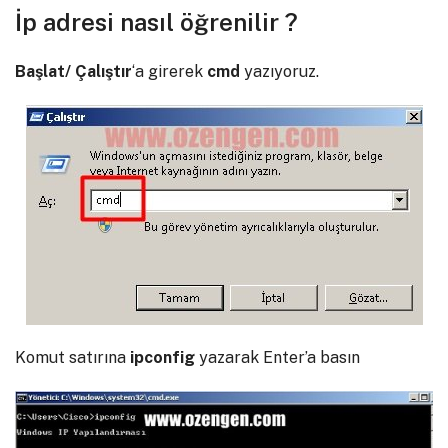
İp adresi nasıl öğrenilir ?
Başlat/ Çalıştır
‘a girerek
cmd
yazıyoruz.
Komut satırına
ipconfig
yazarak Enter’a basın