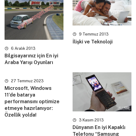
9 Temmuz 2013
İlişki ve Teknoloji
6 Aralık 2013
Bilgisayarınız için En iyi
Araba Yarışı Oyunları
27 Temmuz 2023
Microsoft, Windows
11’de batarya
performansını optimize
etmeye hazırlanıyor:
Özellik yolda!
3 Kasım 2013
Dünyanın En iyi Kapaklı
Telefonu “Samsung