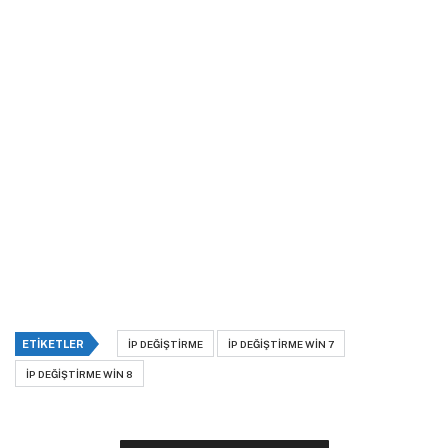
ETIKETLER
IP DEĞIŞTIRME
IP DEĞIŞTIRME WIN 7
IP DEĞIŞTIRME WIN 8