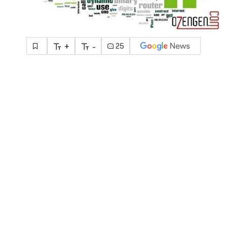
+
-
25