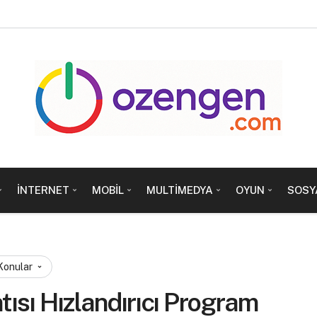
İNTERNET
MOBIL
MULTIMEDYA
OYUN
SOSY
 Konular
tısı Hızlandırıcı Program