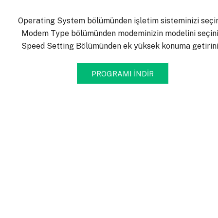
Operating System bölümünden işletim sisteminizi seçin
Modem Type bölümünden modeminizin modelini seçini
Speed Setting Bölümünden ek yüksek konuma getirini
PROGRAMI İNDİR