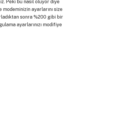
z. Peki bu nasıl oluyor diye
e modeminizin ayarlarını size
rladıktan sonra %200 gibi bir
ygulama ayarlarınızı modifiye