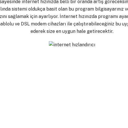
yesinde internet hızınızda belli bir oranda artış göreceksini
lında sistemi oldukça basit olan bu program bilgisayarınız v
zını sağlamak için ayarlıyor. İnternet hızınızda programı aya
 Kablolu ve DSL modem cihazları ile çalıştırabileceğiniz bu u
ederek size en uygun hale getirecektir.