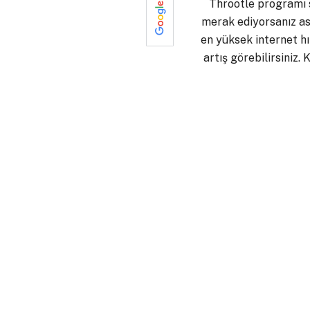
Throotle programı sa
merak ediyorsanız as
en yüksek internet hı
artış görebilirsiniz.