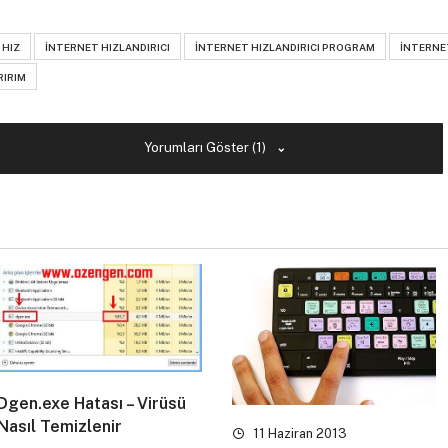
 HIZ
INTERNET HIZLANDIRICI
INTERNET HIZLANDIRICI PROGRAM
INTERNE
RIRIM
Yorumları Göster (1)
Dgen.exe Hatası – Virüsü
Nasıl Temizlenir
11 Haziran 2013