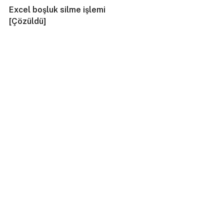
Excel boşluk silme işlemi
[Çözüldü]