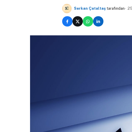
Serkan Çataltaş
tarafından
25