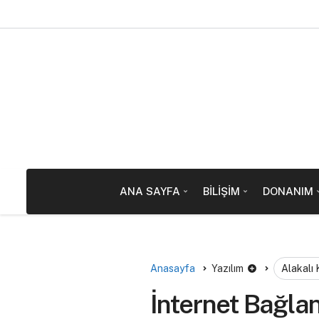
ANA SAYFA
BILIŞIM
DONANIM
Anasayfa
Yazılım
Alakalı
İnternet Bağlan