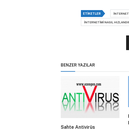
ETIKETLER
INTERNET
INTERNETIMI NASIL HIZLANDI
BENZER YAZILAR
Sahte Antivirüs