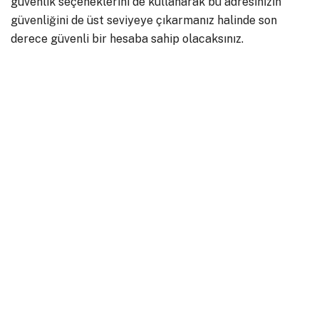
güvenlik seçeneklerini de kullanarak bu adresinizin
güvenliğini de üst seviyeye çıkarmanız halinde son
derece güvenli bir hesaba sahip olacaksınız.