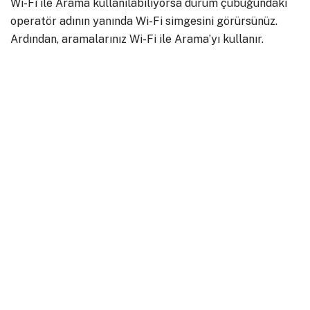
Wi-Fi ile Arama kullanılabiliyorsa durum çubuğundaki
operatör adının yanında Wi-Fi simgesini görürsünüz.
Ardından, aramalarınız Wi-Fi ile Arama’yı kullanır.