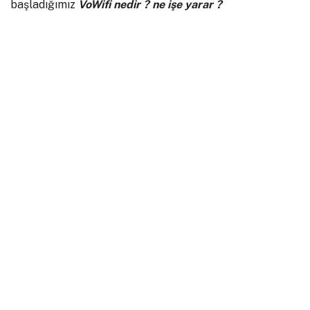
başladığımız
VoWifi nedir ? ne işe yarar ?