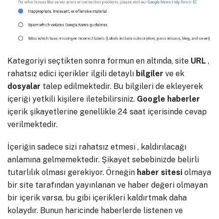
Kategoriyi seçtikten sonra formun en altında, site
URL
,
rahatsız edici içerikler ilgili detaylı
bilgiler
ve ek
dosyalar
talep edilmektedir. Bu bilgileri de ekleyerek
içeriği yetkili kişilere iletebilirsiniz.
Google
haberler
içerik şikayetlerine genellikle 24 saat içerisinde cevap
verilmektedir.
İçeriğin sadece sizi rahatsız etmesi , kaldırılacağı
anlamına gelmemektedir. Şikayet sebebinizde belirli
tutarlılık olması gerekiyor. Örneğin
haber
sitesi
olmaya
bir site tarafından yayınlanan ve haber değeri olmayan
bir içerik varsa, bu gibi içerikleri kaldırtmak daha
kolaydır. Bunun haricinde haberlerde listenen ve