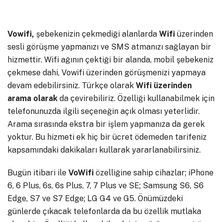
Vowifi,
şebekenizin çekmediği alanlarda
Wifi
üzerinden
sesli görüşme yapmanızı ve SMS atmanızı sağlayan bir
hizmettir. Wifi ağının çektiği bir alanda, mobil şebekeniz
çekmese dahi, Vowifi üzerinden görüşmenizi yapmaya
devam edebilirsiniz. Türkçe olarak
Wifi üzerinden
arama olarak
da çevirebiliriz. Özelliği kullanabilmek için
telefonunuzda ilgili seçeneğin açık olması yeterlidir.
Arama sırasında ekstra bir işlem yapmanıza da gerek
yoktur. Bu hizmeti ek hiç bir ücret ödemeden tarifeniz
kapsamındaki dakikaları kullarak yararlanabilirsiniz.
Bugün itibari ile
VoWifi
özelliğine sahip cihazlar; iPhone
6, 6 Plus, 6s, 6s Plus, 7, 7 Plus ve SE; Samsung S6, S6
Edge, S7 ve S7 Edge; LG G4 ve G5. Önümüzdeki
günlerde çıkacak telefonlarda da bu özellik mutlaka