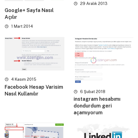
29 Aralık 2013
Google+ Sayfa Nasıl
Açılır
1 Mart 2014
4 Kasım 2015
Facebook Hesap Varisim
6 Şubat 2018
Nasıl Kullanılır
instagram hesabımı
dondurdum geri
açamıyorum