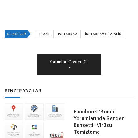
ETIKETLER
E-MAIL
INSTAGRAM
INSTAGRAM GÜVENLIK
Yorumları Göster (0)
BENZER YAZILAR
Facebook “Kendi
Yorumlarında Senden
Bahsetti” Virüsü
Temizleme