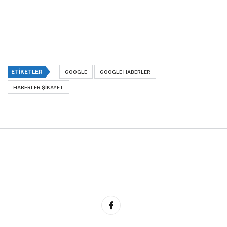
ETIKETLER
GOOGLE
GOOGLE HABERLER
HABERLER ŞIKAYET