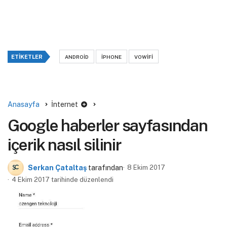
ETIKETLER
ANDROID
IPHONE
VOWIFI
Anasayfa
İnternet
Google haberler sayfasından
içerik nasıl silinir
Serkan Çataltaş
tarafından
8 Ekim 2017
4 Ekim 2017 tarihinde düzenlendi