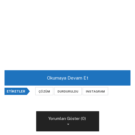
Okumaya Devam Et
ETIKETLER
ÇÖZÜM
DURDURULDU
INSTAGRAM
Yorumları Göster (0)