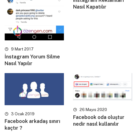
instagram Reklamları
Nasıl Kapatılır
9 Mart 2017
İnstagram Yorum Silme
Nasıl Yapılır
26 Mayıs 2020
3 Ocak 2019
Facebook oda oluştur
Facebook arkadaş sınırı
nedir nasıl kullanılır
kaçtır ?