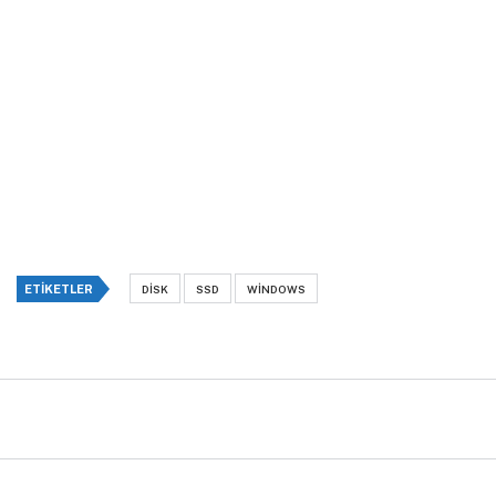
ETIKETLER
DISK
SSD
WINDOWS