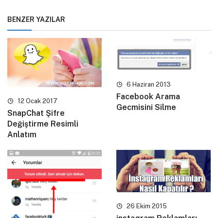
BENZER YAZILAR
6 Haziran 2013
Facebook Arama
12 Ocak 2017
Gecmisini Silme
SnapChat Şifre
Değiştirme Resimli
Anlatım
26 Ekim 2015