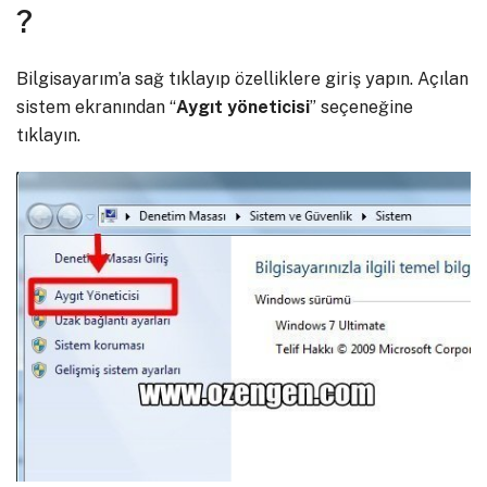
?
Bilgisayarım’a sağ tıklayıp özelliklere giriş yapın. Açılan
sistem ekranından “
Aygıt yöneticisi
” seçeneğine
tıklayın.