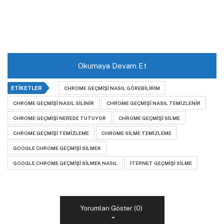
Okumaya Devam Et
ETIKETLER
CHROME GEÇMIŞI NASIL GÖREBILIRIM
CHROME GEÇMIŞI NASIL SILINIR
CHROME GEÇMIŞI NASIL TEMIZLENIR
CHROME GEÇMIŞI NEREDE TUTUYOR
CHROME GEÇMIŞI SILME
CHROME GEÇMIŞI TEMIZLEME
CHROME SILME TEMIZLEME
GOOGLE CHROME GEÇMIŞI SILMEK
GOOGLE CHROME GEÇMIŞI SILMEK NASIL
ITERNET GEÇMIŞI SILME
Yorumları Göster (0)