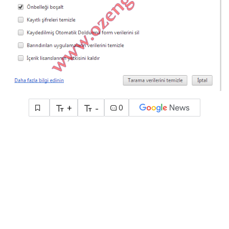
+
-
0