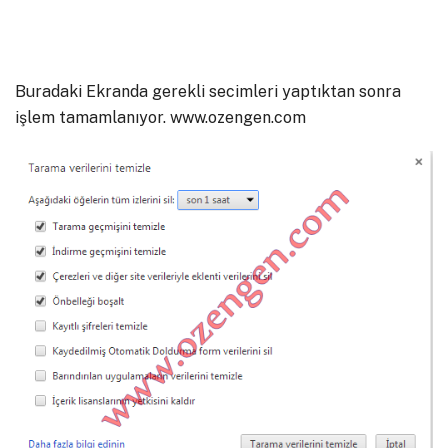
Buradaki Ekranda gerekli secimleri yaptıktan sonra
işlem tamamlanıyor. www.ozengen.com