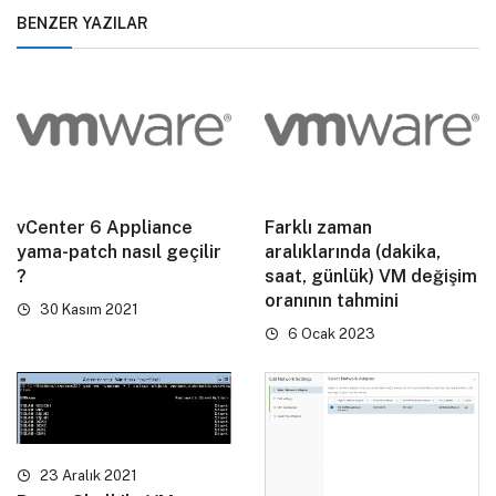
BENZER YAZILAR
vCenter 6 Appliance
Farklı zaman
yama-patch nasıl geçilir
aralıklarında (dakika,
?
saat, günlük) VM değişim
oranının tahmini
30 Kasım 2021
6 Ocak 2023
23 Aralık 2021