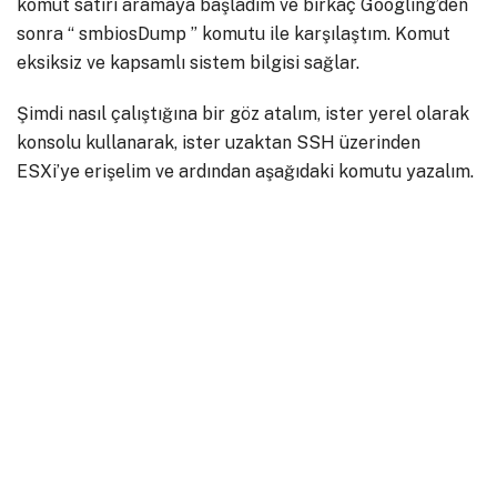
komut satırı aramaya başladım ve birkaç Googling’den
sonra “ smbiosDump ” komutu ile karşılaştım. Komut
eksiksiz ve kapsamlı sistem bilgisi sağlar.
Şimdi nasıl çalıştığına bir göz atalım, ister yerel olarak
konsolu kullanarak, ister uzaktan SSH üzerinden
ESXi’ye erişelim ve ardından aşağıdaki komutu yazalım.