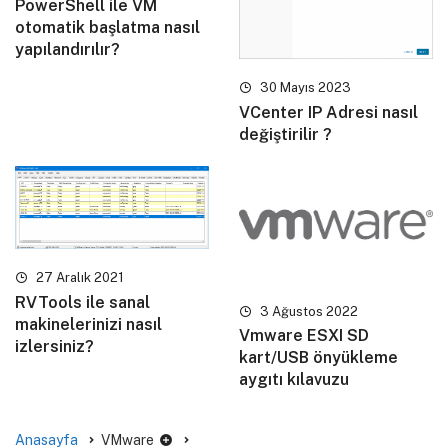
PowerShell ile VM
otomatik başlatma nasıl
yapılandırılır?
30 Mayıs 2023
VCenter IP Adresi nasıl
değiştirilir ?
27 Aralık 2021
RVTools ile sanal
3 Ağustos 2022
makinelerinizi nasıl
Vmware ESXI SD
izlersiniz?
kart/USB önyükleme
aygıtı kılavuzu
Anasayfa
VMware