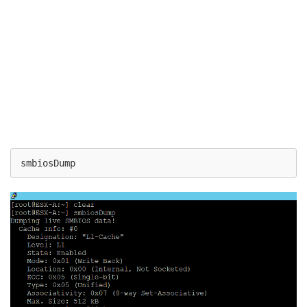
smbiosDump