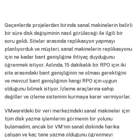
Geçenlerde projelerden birinde sanal makinelerin belirli
bir süre disk değişiminin nasıl görüleceği ile ilgili bir
soru geldi. Siteler arasında replikasyon yapmayı
planlıyorduk ve müşteri, sanal makinelerin replikasyonu
için ne kadar bant genişliğine ihtiyaç duyduğunu
öğrenmek istiyor. Aslında, 15 dakikalık bir RPO için iki
site arasındaki bant genişliğinin ne olması gerektiğini
ve mevcut bant genişliğinin hangi RPO için uygun
olduğunu bilmek istiyor. İzleme araçlarına sahip
değiller ve izleme sistemini kurmaya karar vermiyorlar.
VMware’deki bir veri merkezindeki sanal makineler için
tüm disk yazma işlemlerini görmenin bir yolunu
bulamadım, ancak bir VM’nin sanal diskinde harika
çalışan ve kaç tane yazma olduğunu öğrenmeyi