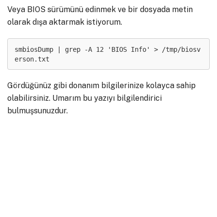
Veya BIOS sürümünü edinmek ve bir dosyada metin
olarak dışa aktarmak istiyorum.
smbiosDump | grep -A 12 'BIOS Info' > /tmp/biosv
Gördüğünüz gibi donanım bilgilerinize kolayca sahip
olabilirsiniz. Umarım bu yazıyı bilgilendirici
bulmuşsunuzdur.