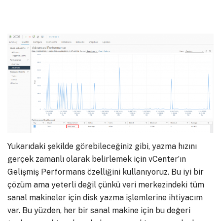
Yukarıdaki şekilde görebileceğiniz gibi, yazma hızını
gerçek zamanlı olarak belirlemek için vCenter’ın
Gelişmiş Performans özelliğini kullanıyoruz. Bu iyi bir
çözüm ama yeterli değil çünkü veri merkezindeki tüm
sanal makineler için disk yazma işlemlerine ihtiyacım
var. Bu yüzden, her bir sanal makine için bu değeri