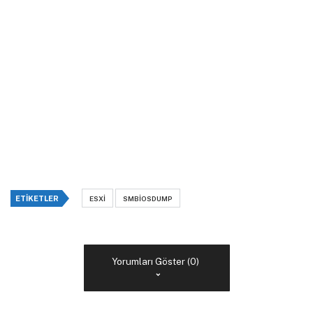
ETIKETLER
ESXI
SMBIOSDUMP
Yorumları Göster (0)