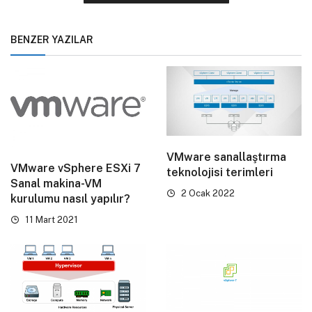
BENZER YAZILAR
VMware sanallaştırma
VMware vSphere ESXi 7
teknolojisi terimleri
Sanal makina-VM
2 Ocak 2022
kurulumu nasıl yapılır?
11 Mart 2021