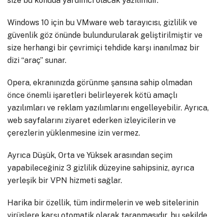
size bu konuda yardımcı olacak yazılımdır.
Windows 10 için bu VMware web tarayıcısı, gizlilik ve
güvenlik göz önünde bulundurularak geliştirilmiştir ve
size herhangi bir çevrimiçi tehdide karşı inanılmaz bir
dizi “araç” sunar.
Opera, ekranınızda görünme şansına sahip olmadan
önce önemli işaretleri belirleyerek kötü amaçlı
yazılımları ve reklam yazılımlarını engelleyebilir. Ayrıca,
web sayfalarını ziyaret ederken izleyicilerin ve
çerezlerin yüklenmesine izin vermez.
Ayrıca Düşük, Orta ve Yüksek arasından seçim
yapabileceğiniz 3 gizlilik düzeyine sahipsiniz, ayrıca
yerleşik bir VPN hizmeti sağlar.
Harika bir özellik, tüm indirmelerin ve web sitelerinin
virüslere karşı otomatik olarak taranmasıdır, bu şekilde