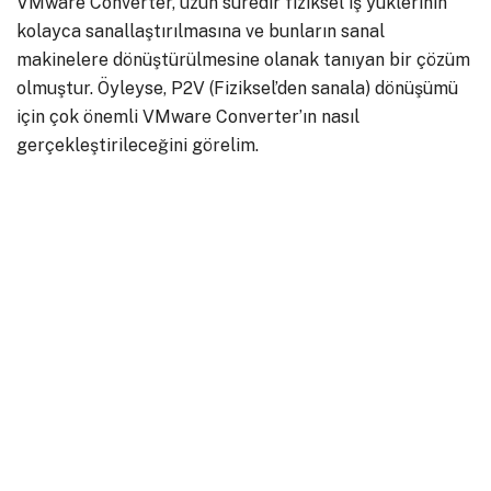
VMware Converter, uzun süredir fiziksel iş yüklerinin
kolayca sanallaştırılmasına ve bunların sanal
makinelere dönüştürülmesine olanak tanıyan bir çözüm
olmuştur. Öyleyse, P2V (Fiziksel’den sanala) dönüşümü
için çok önemli VMware Converter’ın nasıl
gerçekleştirileceğini görelim.