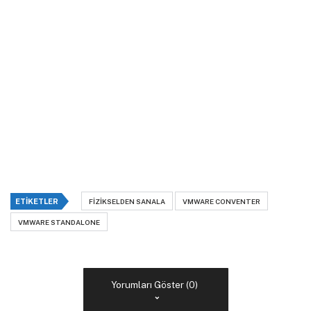
ETIKETLER
FIZIKSELDEN SANALA
VMWARE CONVENTER
VMWARE STANDALONE
Yorumları Göster (0)