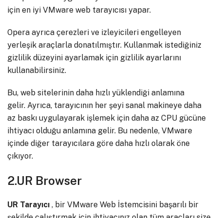
için en iyi VMware web tarayıcısı yapar.
Opera ayrıca çerezleri ve izleyicileri engelleyen
yerleşik araçlarla donatılmıştır. Kullanmak istediğiniz
gizlilik düzeyini ayarlamak için gizlilik ayarlarını
kullanabilirsiniz.
Bu, web sitelerinin daha hızlı yüklendiği anlamına
gelir. Ayrıca, tarayıcının her şeyi sanal makineye daha
az baskı uygulayarak işlemek için daha az CPU gücüne
ihtiyacı olduğu anlamına gelir. Bu nedenle, VMware
içinde diğer tarayıcılara göre daha hızlı olarak öne
çıkıyor.
2.UR Browser
UR Tarayıcı
, bir VMware Web İstemcisini başarılı bir
şekilde çalıştırmak için ihtiyacınız olan tüm araçları size