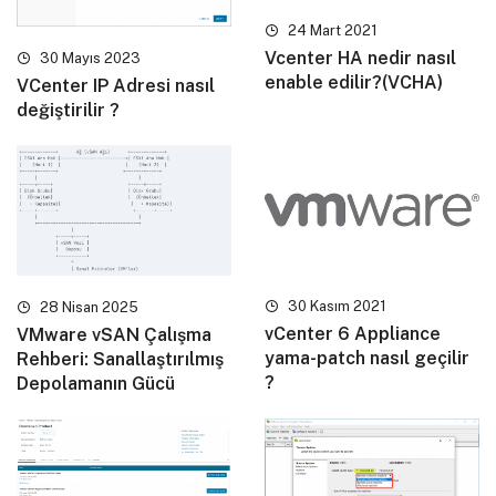
24 Mart 2021
Vcenter HA nedir nasıl
30 Mayıs 2023
enable edilir?(VCHA)
VCenter IP Adresi nasıl
değiştirilir ?
30 Kasım 2021
28 Nisan 2025
vCenter 6 Appliance
VMware vSAN Çalışma
yama-patch nasıl geçilir
Rehberi: Sanallaştırılmış
?
Depolamanın Gücü