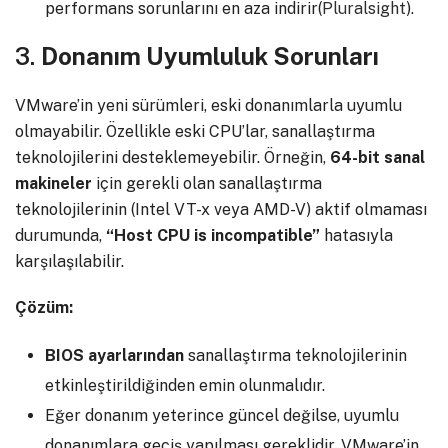
performans sorunlarını en aza indirir​(
Pluralsight
).
3.
Donanım Uyumluluk Sorunları
VMware’in yeni sürümleri, eski donanımlarla uyumlu
olmayabilir. Özellikle eski CPU’lar, sanallaştırma
teknolojilerini desteklemeyebilir. Örneğin,
64-bit sanal
makineler
için gerekli olan sanallaştırma
teknolojilerinin (Intel VT-x veya AMD-V) aktif olmaması
durumunda,
“Host CPU is incompatible”
hatasıyla
karşılaşılabilir.
Çözüm:
BIOS ayarlarından
sanallaştırma teknolojilerinin
etkinleştirildiğinden emin olunmalıdır.
Eğer donanım yeterince güncel değilse, uyumlu
donanımlara geçiş yapılması gereklidir. VMware’in