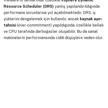
VMware ortamlarında, özellikle
vSphere Dynamic
Resource Scheduler (DRS)
yanlış yapılandırıldığında
performans sorunlarına yol açabilmektedir. DRS, iş
yüklerini dengelemek için kullanılır, ancak
kaynak aşırı
tahsisi
(over-commitment) yapıldığında, özellikle bellek
ve CPU tarafında darboğazlar oluşabilir. Bu da sanal
makinelerin performansında ciddi düşüşlere neden olur.