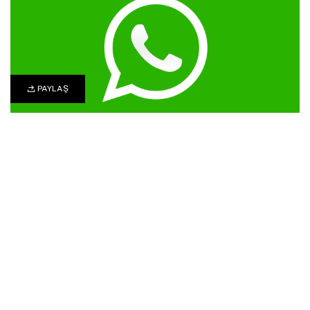
PAYLAŞ
0