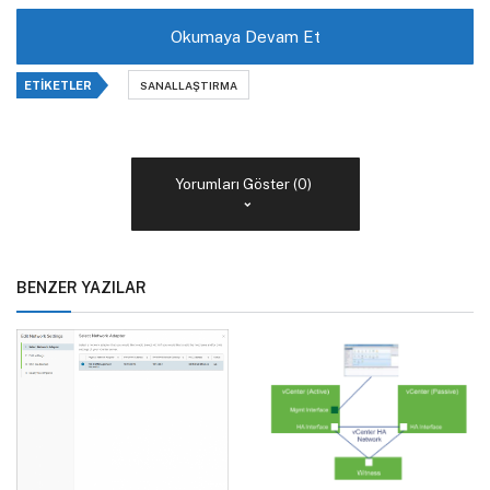
Okumaya Devam Et
ETIKETLER
SANALLAŞTIRMA
Yorumları Göster (0)
BENZER YAZILAR