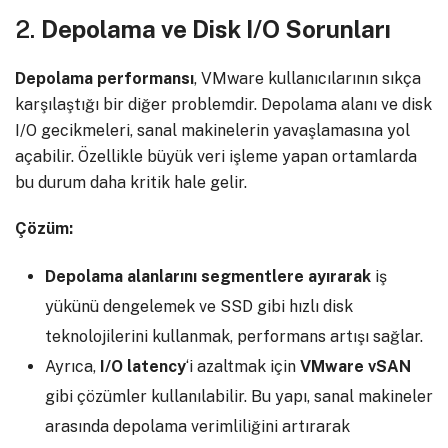
2.
Depolama ve Disk I/O Sorunları
Depolama performansı
, VMware kullanıcılarının sıkça
karşılaştığı bir diğer problemdir. Depolama alanı ve disk
I/O gecikmeleri, sanal makinelerin yavaşlamasına yol
açabilir. Özellikle büyük veri işleme yapan ortamlarda
bu durum daha kritik hale gelir.
Çözüm:
Depolama alanlarını segmentlere ayırarak
iş
yükünü dengelemek ve SSD gibi hızlı disk
teknolojilerini kullanmak, performans artışı sağlar.
Ayrıca,
I/O latency
‘i azaltmak için
VMware vSAN
gibi çözümler kullanılabilir. Bu yapı, sanal makineler
arasında depolama verimliliğini artırarak