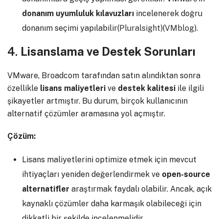
donanım uyumluluk kılavuzları
incelenerek doğru
donanım seçimi yapılabilir​(
Pluralsight
)​(
VMblog
).
4.
Lisanslama ve Destek Sorunları
VMware, Broadcom tarafından satın alındıktan sonra
özellikle
lisans maliyetleri
ve
destek kalitesi
ile ilgili
şikayetler artmıştır. Bu durum, birçok kullanıcının
alternatif çözümler aramasına yol açmıştır.
Çözüm:
Lisans maliyetlerini optimize etmek için mevcut
ihtiyaçları yeniden değerlendirmek ve
open-source
alternatifler
araştırmak faydalı olabilir. Ancak, açık
kaynaklı çözümler daha karmaşık olabileceği için
dikkatli bir şekilde incelenmelidir.