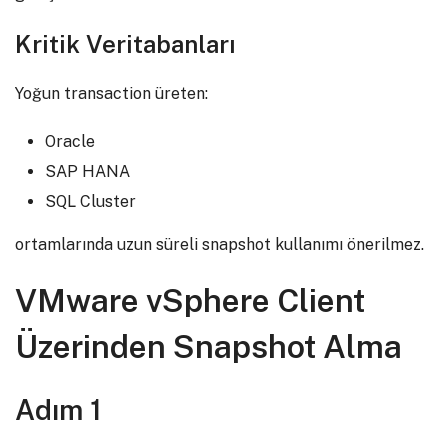
Kritik Veritabanları
Yoğun transaction üreten:
Oracle
SAP HANA
SQL Cluster
ortamlarında uzun süreli snapshot kullanımı önerilmez.
VMware vSphere Client
Üzerinden Snapshot Alma
Adım 1