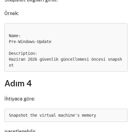
Örnek:
Name:

Pre-Windows-Update

Description:

Haziran 2026 güvenlik güncellemesi öncesi snapsh
Adım 4
İhtiyaca göre:
Snapshot the virtual machine's memory
işaretlenebilir.