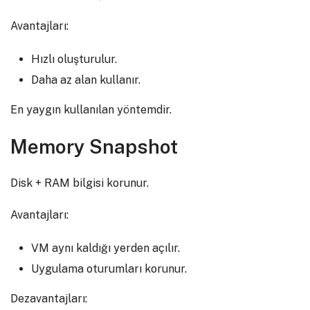
Avantajları:
Hızlı oluşturulur.
Daha az alan kullanır.
En yaygın kullanılan yöntemdir.
Memory Snapshot
Disk + RAM bilgisi korunur.
Avantajları:
VM aynı kaldığı yerden açılır.
Uygulama oturumları korunur.
Dezavantajları: