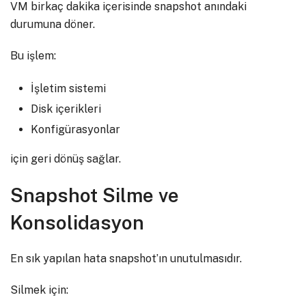
VM birkaç dakika içerisinde snapshot anındaki
durumuna döner.
Bu işlem:
İşletim sistemi
Disk içerikleri
Konfigürasyonlar
için geri dönüş sağlar.
Snapshot Silme ve
Konsolidasyon
En sık yapılan hata snapshot’ın unutulmasıdır.
Silmek için: