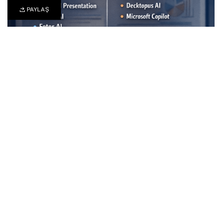
PAYLAŞ
0