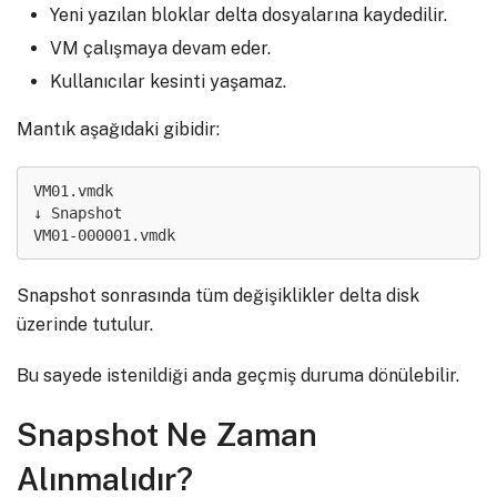
Yeni yazılan bloklar delta dosyalarına kaydedilir.
VM çalışmaya devam eder.
Kullanıcılar kesinti yaşamaz.
Mantık aşağıdaki gibidir:
VM01.vmdk

↓ Snapshot

VM01-000001.vmdk
Snapshot sonrasında tüm değişiklikler delta disk
üzerinde tutulur.
Bu sayede istenildiği anda geçmiş duruma dönülebilir.
Snapshot Ne Zaman
Alınmalıdır?