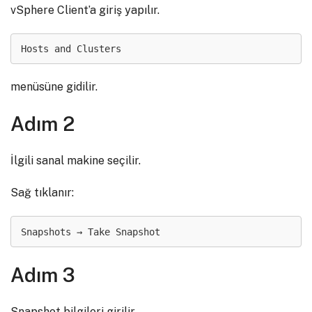
vSphere Client’a giriş yapılır.
Hosts and Clusters
menüsüne gidilir.
Adım 2
İlgili sanal makine seçilir.
Sağ tıklanır:
Snapshots → Take Snapshot
Adım 3
Snapshot bilgileri girilir.