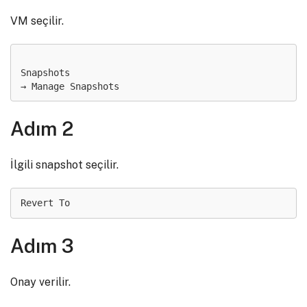
VM seçilir.
Snapshots

Adım 2
İlgili snapshot seçilir.
Revert To
Adım 3
Onay verilir.