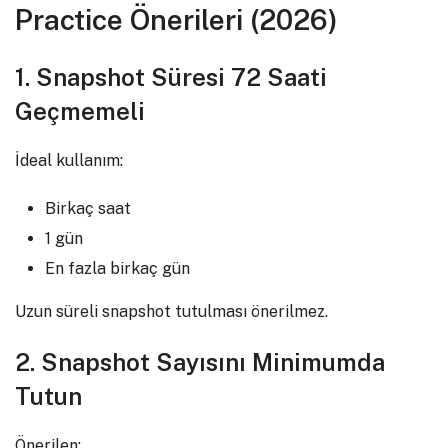
Practice Önerileri (2026)
1. Snapshot Süresi 72 Saati
Geçmemeli
İdeal kullanım:
Birkaç saat
1 gün
En fazla birkaç gün
Uzun süreli snapshot tutulması önerilmez.
2. Snapshot Sayısını Minimumda
Tutun
Önerilen: