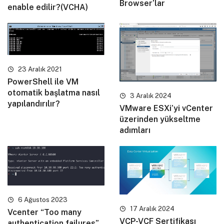
Browser’lar
enable edilir?(VCHA)
23 Aralık 2021
PowerShell ile VM
otomatik başlatma nasıl
3 Aralık 2024
yapılandırılır?
VMware ESXi’yi vCenter
üzerinden yükseltme
adımları
6 Ağustos 2023
17 Aralık 2024
Vcenter “Too many
VCP-VCF Sertifikası
authentication failures”