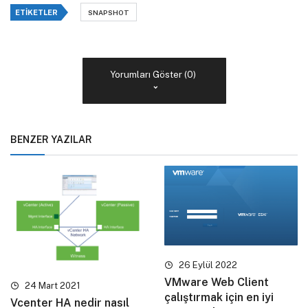
ETIKETLER
SNAPSHOT
Yorumları Göster (0)
BENZER YAZILAR
26 Eylül 2022
VMware Web Client
24 Mart 2021
çalıştırmak için en iyi
Vcenter HA nedir nasıl