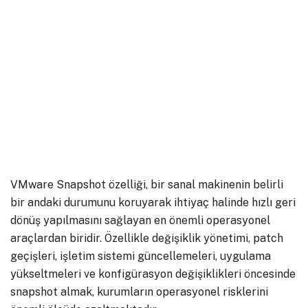
VMware Snapshot özelliği, bir sanal makinenin belirli
bir andaki durumunu koruyarak ihtiyaç halinde hızlı geri
dönüş yapılmasını sağlayan en önemli operasyonel
araçlardan biridir. Özellikle değişiklik yönetimi, patch
geçişleri, işletim sistemi güncellemeleri, uygulama
yükseltmeleri ve konfigürasyon değişiklikleri öncesinde
snapshot almak, kurumların operasyonel risklerini