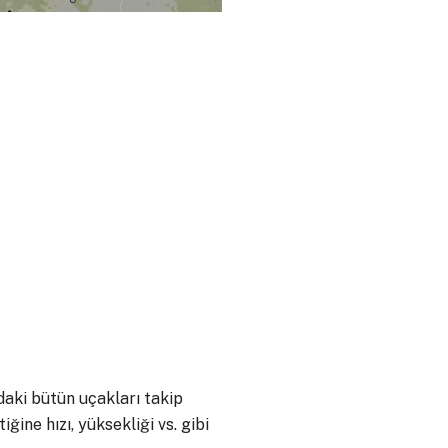
daki bütün uçakları takip
ğine hızı, yüksekliği vs. gibi