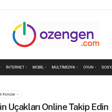
İNTERNET
MOBIL
MULTIMEDYA
OYUN
SOSY
lı Konular
n Uçakları Online Takip Edin