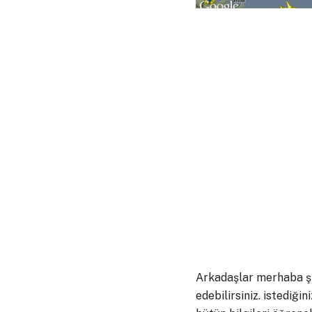
Arkadaşlar merhaba şim
edebilirsiniz. istediği