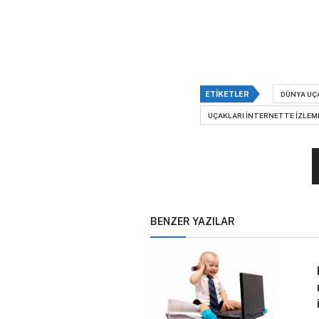
ETIKETLER
DÜNYA UÇ
UÇAKLARI INTERNETTE IZLEM
BENZER YAZILAR