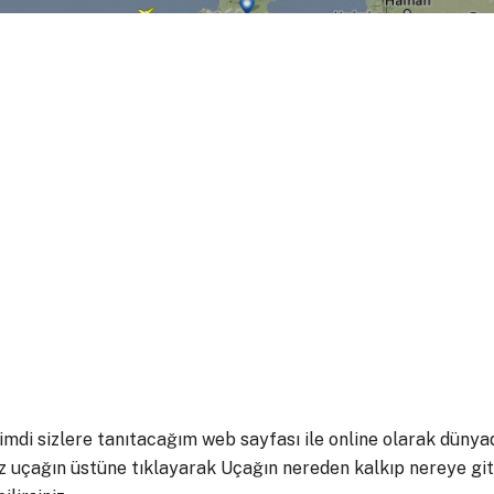
di sizlere tanıtacağım web sayfası ile online olarak dünya
niz uçağın üstüne tıklayarak Uçağın nereden kalkıp nereye gitti