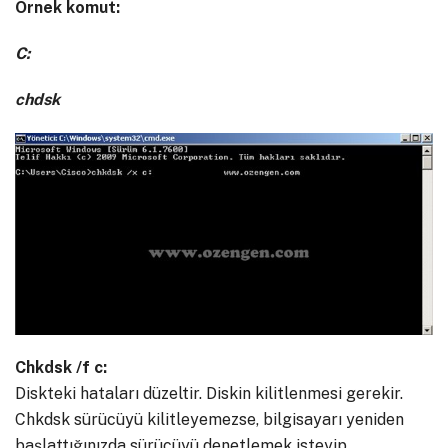
Örnek komut:
C:
chdsk
Chkdsk /f c:
Diskteki hataları düzeltir. Diskin kilitlenmesi gerekir.
Chkdsk sürücüyü kilitleyemezse, bilgisayarı yeniden
başlattığınızda sürücüyü denetlemek isteyip