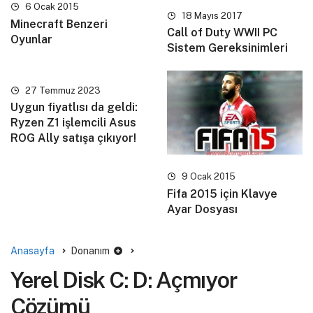
6 Ocak 2015
18 Mayıs 2017
Minecraft Benzeri
Call of Duty WWII PC
Oyunlar
Sistem Gereksinimleri
27 Temmuz 2023
Uygun fiyatlısı da geldi:
Ryzen Z1 işlemcili Asus
ROG Ally satışa çıkıyor!
9 Ocak 2015
Fifa 2015 için Klavye
Ayar Dosyası
Anasayfa
Donanım
Yerel Disk C: D: Açmıyor
Çözümü