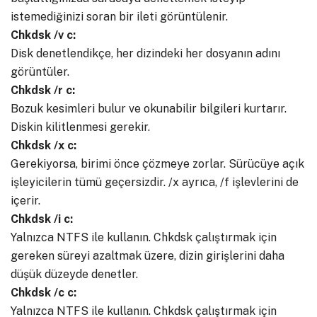
istemediğinizi soran bir ileti görüntülenir.
Chkdsk /v c:
Disk denetlendikçe, her dizindeki her dosyanın adını
görüntüler.
Chkdsk /r c:
Bozuk kesimleri bulur ve okunabilir bilgileri kurtarır.
Diskin kilitlenmesi gerekir.
Chkdsk /x c:
Gerekiyorsa, birimi önce çözmeye zorlar. Sürücüye açık
işleyicilerin tümü geçersizdir. /x ayrıca, /f işlevlerini de
içerir.
Chkdsk /i c:
Yalnızca NTFS ile kullanın. Chkdsk çalıştırmak için
gereken süreyi azaltmak üzere, dizin girişlerini daha
düşük düzeyde denetler.
Chkdsk /c c:
Yalnızca NTFS ile kullanın. Chkdsk çalıştırmak için