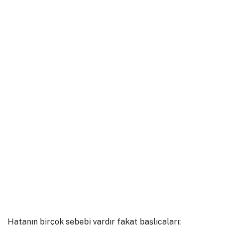
Hatanın birçok sebebi vardır fakat başlıcaları;