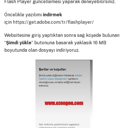
Flash Player güncellemesi yaparak deneyebilirsiniz.
Öncelikle yazılımı
indirmek
için
https://get.adobe.com/tr/flashplayer/
Websitesine giriş yaptıktan sonra sağ köşede bulunan
“
Şimdi
yükle
” butonuna basarak yaklasık 16 MB
boyutunda olan dosyayı indiriyoruz.