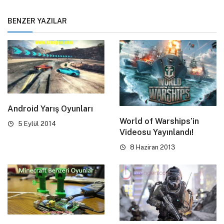
BENZER YAZILAR
Android Yarış Oyunları
World of Warships’in
5 Eylül 2014
Videosu Yayınlandı!
8 Haziran 2013