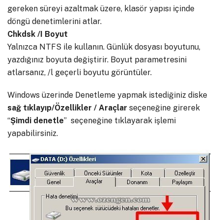
gereken süreyi azaltmak üzere, klasör yapısı içinde
döngü denetimlerini atlar.
Chkdsk /I Boyut
Yalnızca NTFS ile kullanın. Günlük dosyası boyutunu,
yazdığınız boyuta değiştirir. Boyut parametresini
atlarsanız, /l geçerli boyutu görüntüler.
Windows üzerinde Denetleme yapmak istediğiniz diske
sağ tıklayıp/Özellikler / Araçlar
seçeneğine girerek
“
Şimdi
denetle
” seçeneğine tıklayarak işlemi
yapabilirsiniz.