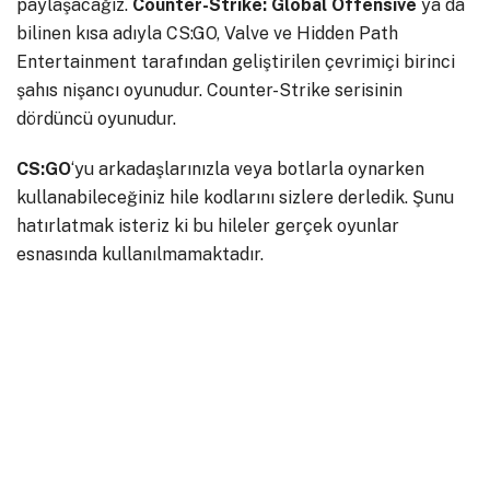
paylaşacağız.
Counter-Strike: Global Offensive
ya da
bilinen kısa adıyla CS:GO, Valve ve Hidden Path
Entertainment tarafından geliştirilen çevrimiçi birinci
şahıs nişancı oyunudur. Counter-Strike serisinin
dördüncü oyunudur.
CS:GO
‘yu arkadaşlarınızla veya botlarla oynarken
kullanabileceğiniz hile kodlarını sizlere derledik. Şunu
hatırlatmak isteriz ki bu hileler gerçek oyunlar
esnasında kullanılmamaktadır.