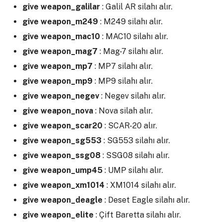
give weapon_galilar
: Galil AR silahı alır.
give weapon_m249
: M249 silahı alır.
give weapon_mac10
: MAC10 silahı alır.
give weapon_mag7
: Mag-7 silahı alır.
give weapon_mp7
: MP7 silahı alır.
give weapon_mp9
: MP9 silahı alır.
give weapon_negev
: Negev silahı alır.
give weapon_nova
: Nova silah alır.
give weapon_scar20
: SCAR-20 alır.
give weapon_sg553
: SG553 silahı alır.
give weapon_ssg08
: SSG08 silahı alır.
give weapon_ump45
: UMP silahı alır.
give weapon_xm1014
: XM1014 silahı alır.
give weapon_deagle
: Deset Eagle silahı alır.
give weapon_elite
: Çift Baretta silahı alır.