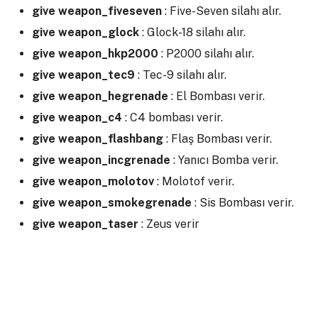
give weapon_fiveseven
: Five-Seven silahı alır.
give weapon_glock
: Glock-18 silahı alır.
give weapon_hkp2000
: P2000 silahı alır.
give weapon_tec9
: Tec-9 silahı alır.
give weapon_hegrenade
: El Bombası verir.
give weapon_c4
: C4 bombası verir.
give weapon_flashbang
: Flaş Bombası verir.
give weapon_incgrenade
: Yanıcı Bomba verir.
give weapon_molotov
: Molotof verir.
give weapon_smokegrenade
: Sis Bombası verir.
give weapon_taser
: Zeus verir