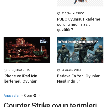
27 Şubat 2022
PUBG uyumsuz kademe
sorunu nedir nasıl
çözülür?
4 Aralık 2014
25 Şubat 2015
Bedava En Yeni Oyunlar
iPhone ve iPad için
Nasıl indirilir
İlerlemeli Oyunlar
Anasayfa
Oyun
Counter Strike oyun terimleri