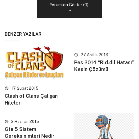
Yorumları Göster (0)
BENZER YAZILAR
27 Aralık 2013
Pes 2014 “Rld.dll Hatası”
Kesin Çözümü
17 Şubat 2015
Clash of Clans Çalışan
Hileler
2 Haziran 2015
Gta 5 Sistem
Gereksinimleri Nedir