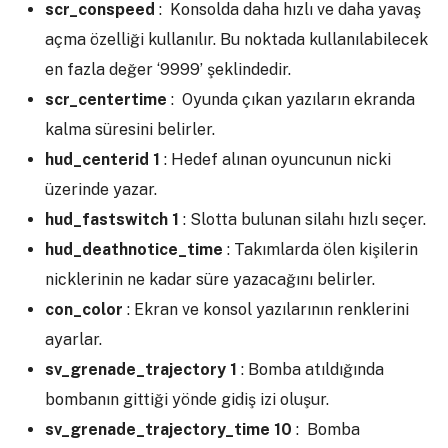
scr_conspeed
: Konsolda daha hızlı ve daha yavaş
açma özelliği kullanılır. Bu noktada kullanılabilecek
en fazla değer ‘9999’ şeklindedir.
scr_centertime
: Oyunda çıkan yazıların ekranda
kalma süresini belirler.
hud_centerid 1
: Hedef alınan oyuncunun nicki
üzerinde yazar.
hud_fastswitch 1
: Slotta bulunan silahı hızlı seçer.
hud_deathnotice_time
: Takımlarda ölen kişilerin
nicklerinin ne kadar süre yazacağını belirler.
con_color
: Ekran ve konsol yazılarının renklerini
ayarlar.
sv_grenade_trajectory 1
: Bomba atıldığında
bombanın gittiği yönde gidiş izi oluşur.
sv_grenade_trajectory_time 10
: Bomba