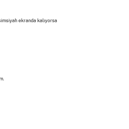
 simsiyah ekranda kalıyorsa
m.