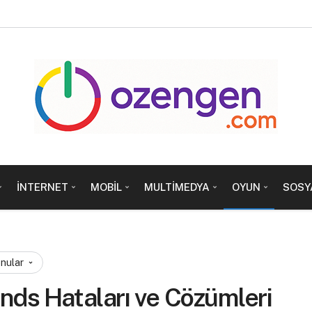
İNTERNET
MOBIL
MULTIMEDYA
OYUN
SOSY
onular
nds Hataları ve Cözümleri