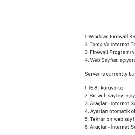
1. Windows Firewall Ka
2. Temp Ve İnternet T
3. Firewall Programı va
4. Web Sayfası açıyoru
Server is currently b
1. IE 8’i kuruyoruz.
2. Bir web sayfayı açı
3. Araçlar – İnternet S
4. Ayarları otomatik 
5. Tekrar bir web sayf
6. Araçlar – İnternet S
__________________