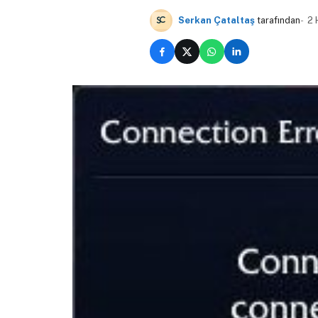
Serkan Çataltaş
tarafından
2 