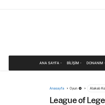
ANA SAYFA
BILIŞIM
DONANIM
Anasayfa
Oyun
Alakalı K
League of Lege