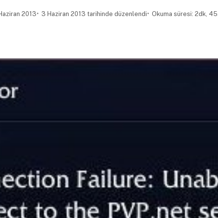
Haziran 2013
3 Haziran 2013 tarihinde düzenlendi
Okuma süresi: 2dk, 45