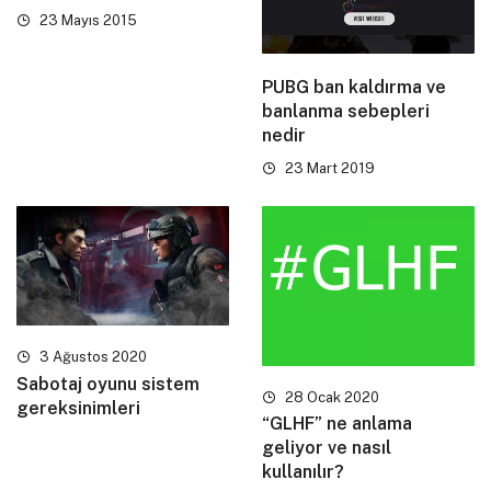
23 Mayıs 2015
PUBG ban kaldırma ve
banlanma sebepleri
nedir
23 Mart 2019
3 Ağustos 2020
Sabotaj oyunu sistem
28 Ocak 2020
gereksinimleri
“GLHF” ne anlama
geliyor ve nasıl
kullanılır?