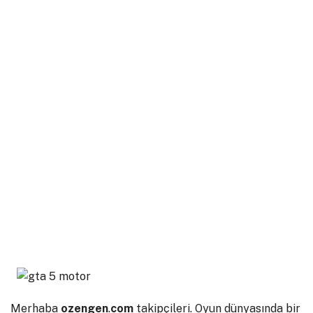
Merhaba
ozengen
.
com
takipçileri. Oyun dünyasında bir