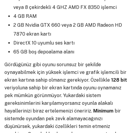
veya 8 çekirdekli 4 GHZ AMD FX 8350 işlemci
4 GB RAM
2 GB Nvidia GTX 660 veya 2 GB AMD Radeon HD
7870 ekran kartı
DirectX 10 uyumlu ses kartı
65 GB boş depoalama alanı
Gördüğünüz gibi oyunu sorunsuz bir şekilde
oynayabilmek için yüksek işlemci ve grafik işlemcili bir
ekran kartına sahip olmanız gerekiyor. Özellikle
128
bit
veriyoluna sahip bir ekran kartında oyunu oynamanız
pek mümkün görünmüyor. Yukardaki sistem
gereksinimlerini karşılamıyorsanız oyunla alakalı
hayallerinizi biraz ertelemenizi öneririz.
Minimum
bir
sistemde oyundan pek zevk alamayacağınızı
düşünürsek, yukardaki özellikleri temin etmeniz