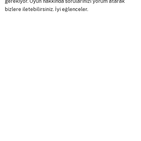
gerekiyor. Oyun hakkında sorularınızı yorum atarak
bizlere iletebilirsiniz. İyi eğlenceler.