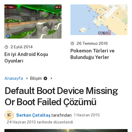
26 Temmuz 2016
2 Eylül 2014
Pokemon Türleri ve
En iyi Android Koşu
Bulunduğu Yerler
Oyunları
Anasayfa
Bilişim
Default Boot Device Missing
Or Boot Failed Çözümü
Serkan Çataltaş
tarafından
1 Haziran 2015
24 Haziran 2015 tarihinde düzenlendi