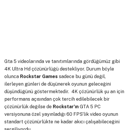
Gta 5 videolarında ve tanıtımlarında gördüğümüz gibi
4K Ultra Hd çözünürlüğü destekliyor. Durum böyle
olunca
Rockstar Games
sadece bu günü değil,
ilerleyen günleri de düşünerek oyunun geleceğini
düşündüğünü göstermektedir. 4K çözünürlük şu an için
performans açısından çok tercih edilebilecek bir
çözünürlük değilse de
Rockstar’ın
GTA 5 PC
versiyonuna özel yayınladığı 60 FPS’lik video oyunun
standart çözünürlükte ne kadar akıcı çalışabileceğini
sergiliyordu