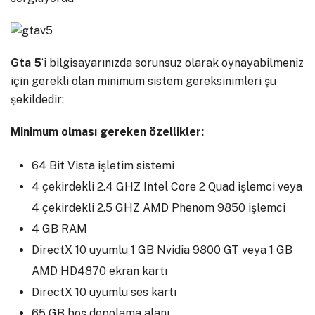
Gta 5
‘i bilgisayarınızda sorunsuz olarak oynayabilmeniz
için gerekli olan minimum sistem gereksinimleri şu
şekildedir:
Minimum olması gereken özellikler:
64 Bit Vista işletim sistemi
4 çekirdekli 2.4 GHZ Intel Core 2 Quad işlemci veya
4 çekirdekli 2.5 GHZ AMD Phenom 9850 işlemci
4 GB RAM
DirectX 10 uyumlu 1 GB Nvidia 9800 GT veya 1 GB
AMD HD4870 ekran kartı
DirectX 10 uyumlu ses kartı
65 GB boş depolama alanı