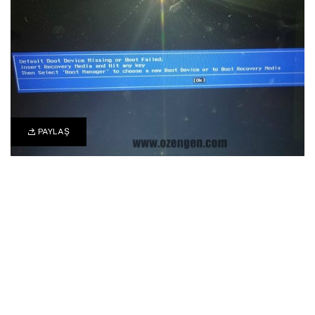
PAYLAŞ
21