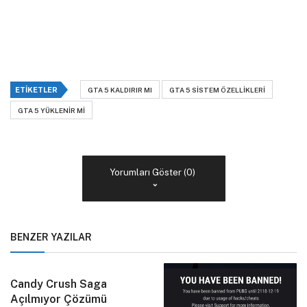
ETIKETLER
GTA 5 KALDIRIR MI
GTA 5 SISTEM ÖZELLIKLERI
GTA 5 YÜKLENIR MI
Yorumları Göster (0)
BENZER YAZILAR
Candy Crush Saga
Açılmıyor Çözümü