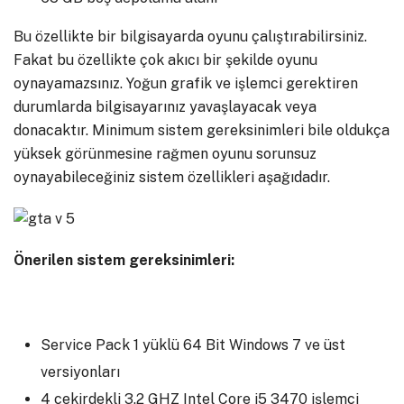
Bu özellikte bir bilgisayarda oyunu çalıştırabilirsiniz.
Fakat bu özellikte çok akıcı bir şekilde oyunu
oynayamazsınız. Yoğun grafik ve işlemci gerektiren
durumlarda bilgisayarınız yavaşlayacak veya
donacaktır. Minimum sistem gereksinimleri bile oldukça
yüksek görünmesine rağmen oyunu sorunsuz
oynayabileceğiniz sistem özellikleri aşağıdadır.
Önerilen sistem gereksinimleri:
Service Pack 1 yüklü 64 Bit Windows 7 ve üst
versiyonları
4 çekirdekli 3.2 GHZ Intel Core i5 3470 işlemci