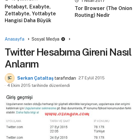
1 Nisan 2017
Petabayt, Exabyte,
Tor Browser (The Onion
Zettabyte, Yottabyte
Routing) Nedir
Hangisi Daha Büyük
Anasayfa
Sosyal Medya
Twitter Hesabıma Gireni Nasıl
Anlarım
Serkan Çataltaş
tarafından
27 Eylül 2015
4 Ekim 2015 tarihinde düzenlendi