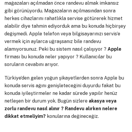
mağazaları açılmadan önce randevu almak imkansız
gibi görünüyordu. Mağazaların açılmasından sonra
herkes cihazlarını rahatlıkla servise götürerek hizmet
alabilir diye tahmin ediyorduk ama bu konuda hiçbirşey
değişmedi. Apple telefon veya bilgisayarınızı servis’e
vermek için aylarca uğraşsanız bile randevu
alamıyorsunuz. Peki bu sistem nasıl çalışıyor ?
Apple
firması bu konuda neler yapıyor ? Kullanıcılar bu
soruların cevabını arıyor.
Türkiye’den gelen yoğun şikayetlerden sonra Apple bu
konuda servis ağını genişleteceğini duyurdu fakat bu
konuda iyileştirmeler ne kadar sürede yapılır henüz
netleşen bir durum yok. Bugün sizlere
akasya veya
zorlu randevu nasıl alınır ? Randevu alırken nelere
dikkat etmeliyim?
konularına değineceğiz.