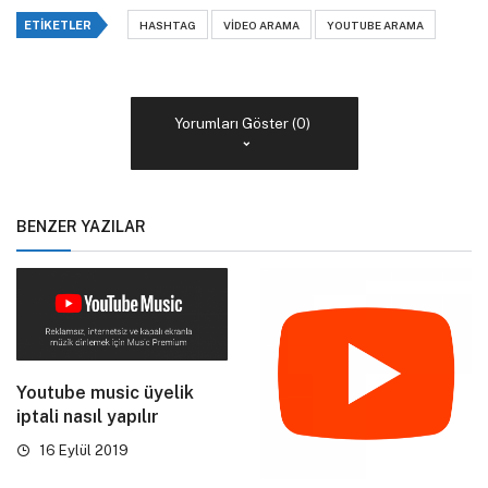
ETIKETLER
HASHTAG
VIDEO ARAMA
YOUTUBE ARAMA
Yorumları Göster (0)
BENZER YAZILAR
Youtube music üyelik
iptali nasıl yapılır
16 Eylül 2019