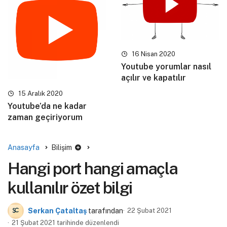
16 Nisan 2020
Youtube yorumlar nasıl
açılır ve kapatılır
15 Aralık 2020
Youtube’da ne kadar
zaman geçiriyorum
Anasayfa
Bilişim
Hangi port hangi amaçla
kullanılır özet bilgi
Serkan Çataltaş
tarafından
22 Şubat 2021
21 Şubat 2021 tarihinde düzenlendi