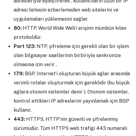
adresleriyle eşleştirerek , kullanıcıların uzun bir IP
adresi listesini ezberlemeden web sitelerini ve
uygulamaları yüklemesini sağlar.
80:
HTTP, World Wide Web’i erişimi mümkün kılan
protokoldür.
Port 123:
NTP, şifreleme için gerekli olan bir işlem
olan bilgisayar saatlerinin birbiriyle senkronize
olmasına izin verir .
179:
BGP, İnternet’i oluşturan büyük ağlar arasında
verimli rotalar oluşturmak için gereklidir (bu büyük
ağlara otonom sistemler denir ). Otonom sistemler,
kontrol ettikleri IP adreslerini yayınlamak için BGP
kullanır.
443:
HTTPS, HTTP’nin güvenli ve şifrelenmiş
sürümüdür. Tüm HTTPS web trafiği 443 numaralı