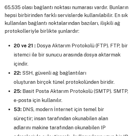
65.535 olası bağlantı noktası numarası vardır. Bunların
hepsi birbirinden farklı servislerde kullanılabilir. En sık
kullanılan bağlantı noktalarından bazıları, ilişkili ağ
protokolleriyle birlikte şunlardır:
20 ve 21 :
Dosya Aktarım Protokolü (FTP). FTP, bir
istemci ile bir sunucu arasında dosya aktarmak
içindir.
22:
SSH, güvenli ağ bağlantıları
oluşturan birçok tünel protokolünden biridir.
25:
Basit Posta Aktarım Protokolü (SMTP). SMTP,
e-posta için kullanılır.
53:
DNS, modern İnternet için temel bir
süreçtir; insan tarafından okunabilen alan
adlarını makine tarafından okunabilen IP