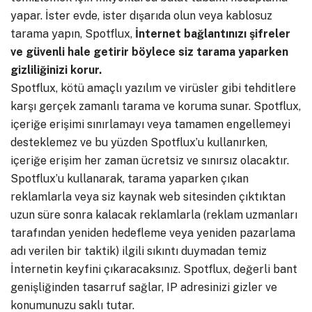
yapar. İster evde, ister dışarıda olun veya kablosuz
tarama yapın, Spotflux,
İnternet bağlantınızı şifreler
ve güvenli hale getirir böylece siz tarama yaparken
gizliliğinizi korur.
Spotflux, kötü amaçlı yazılım ve virüsler gibi tehditlere
karşı gerçek zamanlı tarama ve koruma sunar. Spotflux,
içeriğe erişimi sınırlamayı veya tamamen engellemeyi
desteklemez ve bu yüzden Spotflux’u kullanırken,
içeriğe erişim her zaman ücretsiz ve sınırsız olacaktır.
Spotflux’u kullanarak, tarama yaparken çıkan
reklamlarla veya siz kaynak web sitesinden çıktıktan
uzun süre sonra kalacak reklamlarla (reklam uzmanları
tarafından yeniden hedefleme veya yeniden pazarlama
adı verilen bir taktik) ilgili sıkıntı duymadan temiz
İnternetin keyfini çıkaracaksınız. Spotflux, değerli bant
genişliğinden tasarruf sağlar, IP adresinizi gizler ve
konumunuzu saklı tutar.