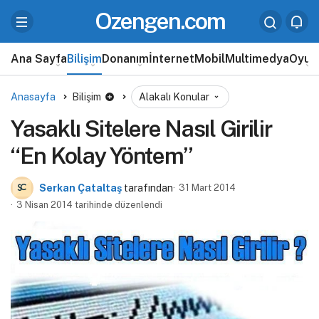
Ozengen.com
Ana Sayfa
Bilişim
Donanım
İnternet
Mobil
Multimedya
Oyun
Anasayfa
Bilişim
Alakalı Konular
Yasaklı Sitelere Nasıl Girilir
“En Kolay Yöntem”
Serkan Çataltaş
tarafından
31 Mart 2014
3 Nisan 2014 tarihinde düzenlendi