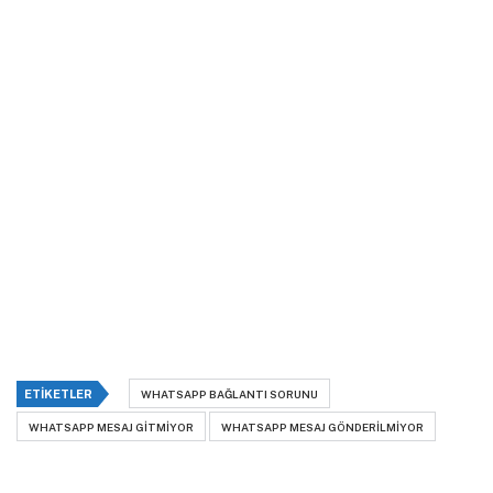
ETIKETLER
WHATSAPP BAĞLANTI SORUNU
WHATSAPP MESAJ GITMIYOR
WHATSAPP MESAJ GÖNDERILMIYOR