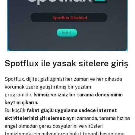
Spotflux ile yasak sitelere giriş
Spotflux, dijital gizliliğinizi her zaman ve her cihazda
korumak üzere geliştirilmiş bir yazılım
programıdır.
İsimsiz ve izsiz bir tarama deneyiminin
keyfini çıkarın.
Bu küçük
fakat güçlü uygulama sadece İnternet
aktivitelerinizi şifrelemez
aynı zamanda, tarama hızına
engel olmadan çerez dosyalarını ve virüsleri
temizlemek için milyonlarca bulut tabanlı hesaplama