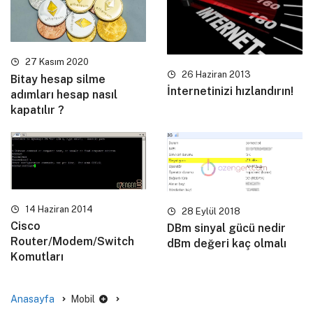
27 Kasım 2020
26 Haziran 2013
Bitay hesap silme
İnternetinizi hızlandırın!
adımları hesap nasıl
kapatılır ?
14 Haziran 2014
28 Eylül 2018
Cisco
DBm sinyal gücü nedir
Router/Modem/Switch
dBm değeri kaç olmalı
Komutları
Anasayfa
Mobil