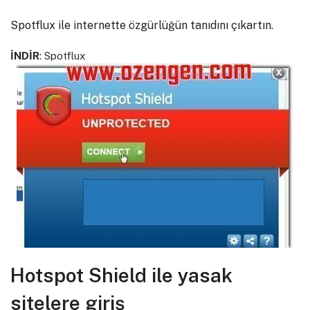
Spotflux ile internette özgürlüğün tanıdını çıkartın.
İNDİR
:
Spotflux
Hotspot Shield ile yasak
sitelere giriş