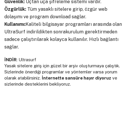
Güvenlik:
Uçtan uça şifreleme sistemi vardır.
Özgürlük:
Tüm yasaklı sitelere girip, özgür web
dolaşımı ve program download sağlar.
Kullanımı:
Kaliteli bilgisayar programları arasında olan
UltraSurf indirildikten sonrakurulum gerektirmeden
sadece çalıştırılarak kolayca kullanılır. Hızlı bağlantı
sağlar.
İNDİR
:
Ultrasurf
Yasak sitelere giriş için güzel bir arşiv oluşturmaya çalıştık.
Sizlerinde önerdiği programlar ve yöntemler varsa yorum
olarak atabilirsiniz.
İnternette sansüre hayır diyoruz
ve
sizlerinde desteklerini bekliyoruz.