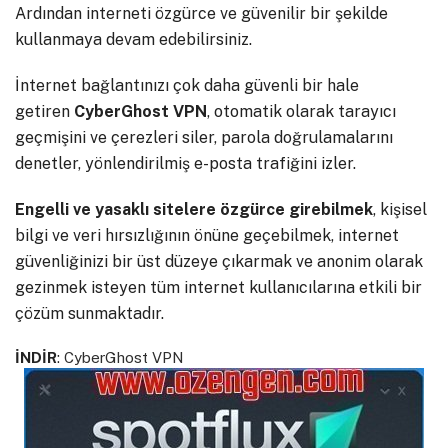
Ardından interneti özgürce ve güvenilir bir şekilde
kullanmaya devam edebilirsiniz.
İnternet bağlantınızı çok daha güvenli bir hale
getiren
CyberGhost VPN
, otomatik olarak tarayıcı
geçmişini ve çerezleri siler, parola doğrulamalarını
denetler, yönlendirilmiş e-posta trafiğini izler.
Engelli ve yasaklı sitelere özgürce girebilmek
, kişisel
bilgi ve veri hırsızlığının önüne geçebilmek, internet
güvenliğinizi bir üst düzeye çıkarmak ve anonim olarak
gezinmek isteyen tüm internet kullanıcılarına etkili bir
çözüm sunmaktadır.
İNDİR
:
CyberGhost VPN