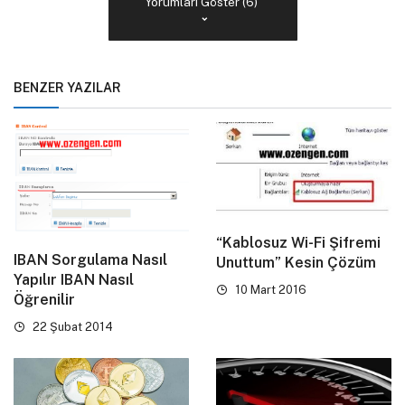
Yorumları Göster (6)
BENZER YAZILAR
“Kablosuz Wi-Fi Şifremi
IBAN Sorgulama Nasıl
Unuttum” Kesin Çözüm
Yapılır IBAN Nasıl
10 Mart 2016
Öğrenilir
22 Şubat 2014